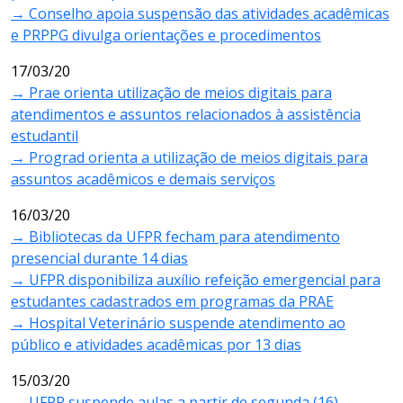
→ Conselho apoia suspensão das atividades acadêmicas
e PRPPG divulga orientações e procedimentos
17/03/20
→
Prae orienta utilização de meios digitais para
atendimentos e assuntos relacionados à assistência
estudantil
→
Prograd orienta a utilização de meios digitais para
assuntos acadêmicos e demais serviços
16/03/20
→
Bibliotecas da UFPR fecham para atendimento
presencial durante 14 dias
→
UFPR disponibiliza auxílio refeição emergencial para
estudantes cadastrados em programas da PRAE
→
Hospital Veterinário suspende atendimento ao
público e atividades acadêmicas por 13 dias
15/03/20
→
UFPR suspende aulas a partir de segunda (16)