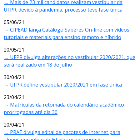
→ Mais de 23 mil candidatos realizam vestibular da
UFPR; devido à pandemia, processo teve fase única
05/06/21
→ CIPEAD lança Catálogo Saberes On-line com vídeos,
tutoriais e materiais para ensino remoto e híbrido
20/05/21
→ UFPR divulga alterações no vestibular 2020/2021, que
será realizado em 18 de julho
30/04/21
→ UFPR define vestibular 2020/2021 em fase única
23/04/21
→ Matrículas da retomada do calendário acadêmico
prorrogadas até dia 30
20/04/21
→ PRAE divulga edital de pacotes de internet para
alunos em vulnerabilidade socioeconômica