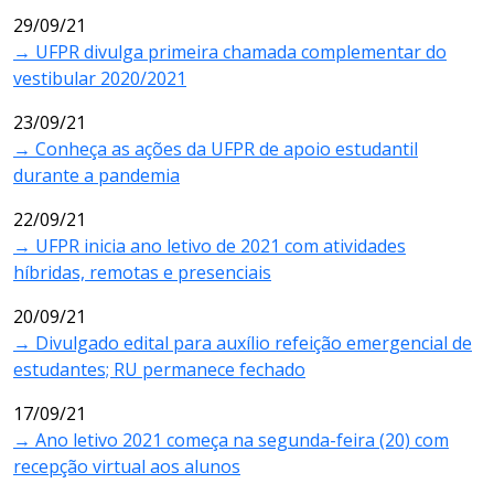
29/09/21
→ UFPR divulga primeira chamada complementar do
vestibular 2020/2021
23/09/21
→ Conheça as ações da UFPR de apoio estudantil
durante a pandemia
22/09/21
→ UFPR inicia ano letivo de 2021 com atividades
híbridas, remotas e presenciais
20/09/21
→ Divulgado edital para auxílio refeição emergencial de
estudantes; RU permanece fechado
17/09/21
→ Ano letivo 2021 começa na segunda-feira (20) com
recepção virtual aos alunos