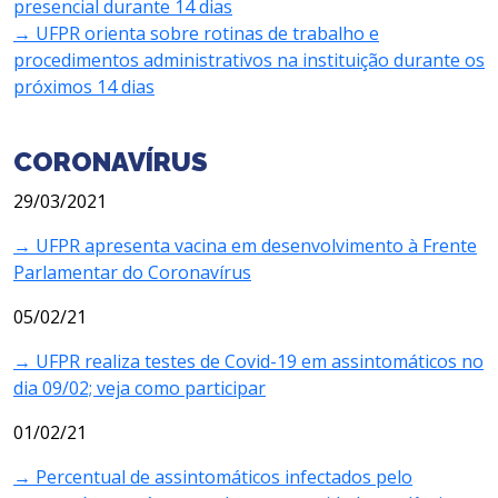
presencial durante 14 dias
→ UFPR orienta sobre rotinas de trabalho e
procedimentos administrativos na instituição durante os
próximos 14 dias
CORONAVÍRUS
29/03/2021
→ UFPR apresenta vacina em desenvolvimento à Frente
Parlamentar do Coronavírus
05/02/21
→ UFPR realiza testes de Covid-19 em assintomáticos no
dia 09/02; veja como participar
01/02/21
→ Percentual de assintomáticos infectados pelo