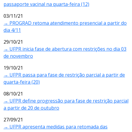
passaporte vacinal na quarta-feira (12)
03/11/21
→ PROGRAD retoma atendimento presencial a partir do
dia 4/11
29/10/21
→ UFPR inicia fase de abertura com restrições no dia 03
de novembro
19/10/21
→ UFPR passa para fase de restrição parcial a partir de
quarta-feira (20)
08/10/21
→ UFPR define progressão para fase de restrição parcial
a partir de 20 de outubro
27/09/21
→ UFPR apresenta medidas para retomada das