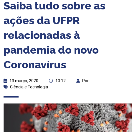
Saiba tudo sobre as
ações da UFPR
relacionadas à
pandemia do novo
Coronavírus
13 março, 2020
10:12
Por
Ciência e Tecnologia