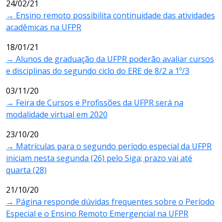
24/02/21
→ Ensino remoto possibilita continuidade das atividades
acadêmicas na UFPR
18/01/21
→ Alunos de graduação da UFPR poderão avaliar cursos
e disciplinas do segundo ciclo do ERE de 8/2 a 1º/3
03/11/20
→ Feira de Cursos e Profissões da UFPR será na
modalidade virtual em 2020
23/10/20
→ Matrículas para o segundo período especial da UFPR
iniciam nesta segunda (26) pelo Siga; prazo vai até
quarta (28)
21/10/20
→ Página responde dúvidas frequentes sobre o Período
Especial e o Ensino Remoto Emergencial na UFPR