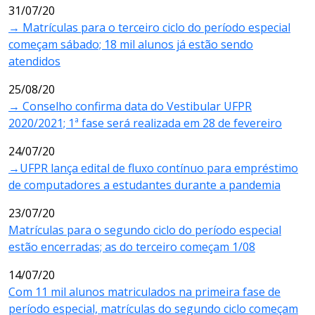
31/07/20
→ Matrículas para o terceiro ciclo do período especial
começam sábado; 18 mil alunos já estão sendo
atendidos
25/08/20
→ Conselho confirma data do Vestibular UFPR
2020/2021; 1ª fase será realizada em 28 de fevereiro
24/07/20
→UFPR lança edital de fluxo contínuo para empréstimo
de computadores a estudantes durante a pandemia
23/07/20
Matrículas para o segundo ciclo do período especial
estão encerradas; as do terceiro começam 1/08
14/07/20
Com 11 mil alunos matriculados na primeira fase de
período especial, matrículas do segundo ciclo começam