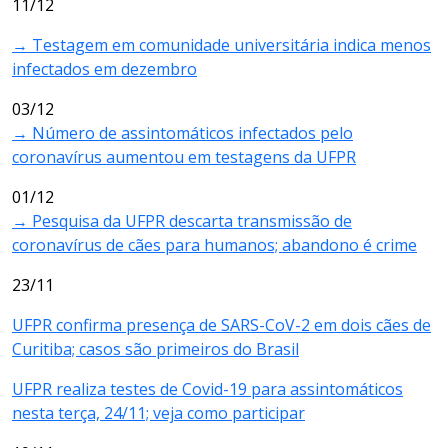
11/12
→ Testagem em comunidade universitária indica menos
infectados em dezembro
03/12
→ Número de assintomáticos infectados pelo
coronavírus aumentou em testagens da UFPR
01/12
→ Pesquisa da UFPR descarta transmissão de
coronavírus de cães para humanos; abandono é crime
23/11
UFPR confirma presença de SARS-CoV-2 em dois cães de
Curitiba; casos são primeiros do Brasil
UFPR realiza testes de Covid-19 para assintomáticos
nesta terça, 24/11; veja como participar