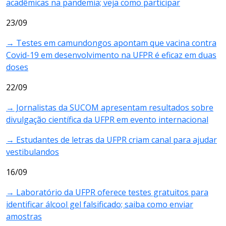
acadêmicas na pandemia; veja como participar
23/09
→ Testes em camundongos apontam que vacina contra
Covid-19 em desenvolvimento na UFPR é eficaz em duas
doses
22/09
→ Jornalistas da SUCOM apresentam resultados sobre
divulgação científica da UFPR em evento internacional
→ Estudantes de letras da UFPR criam canal para ajudar
vestibulandos
16/09
→ Laboratório da UFPR oferece testes gratuitos para
identificar álcool gel falsificado; saiba como enviar
amostras