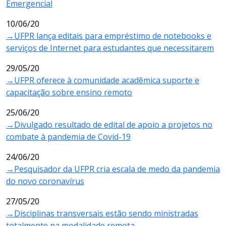
Emergencial
10/06/20
→UFPR lança editais para empréstimo de notebooks e
serviços de Internet para estudantes que necessitarem
29/05/20
→UFPR oferece à comunidade acadêmica suporte e
capacitação sobre ensino remoto
25/06/20
→Divulgado resultado de edital de apoio a projetos no
combate à pandemia de Covid-19
24/06/20
→Pesquisador da UFPR cria escala de medo da pandemia
do novo coronavírus
27/05/20
→Disciplinas transversais estão sendo ministradas
totalmente na modalidade remota