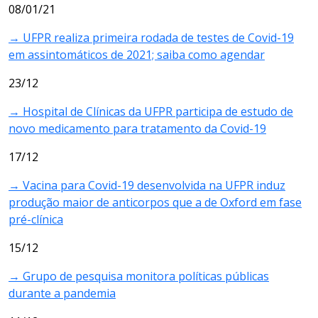
08/01/21
→ UFPR realiza primeira rodada de testes de Covid-19
em assintomáticos de 2021; saiba como agendar
23/12
→ Hospital de Clínicas da UFPR participa de estudo de
novo medicamento para tratamento da Covid-19
17/12
→ Vacina para Covid-19 desenvolvida na UFPR induz
produção maior de anticorpos que a de Oxford em fase
pré-clínica
15/12
→
Grupo de pesquisa monitora políticas públicas
durante a pandemia