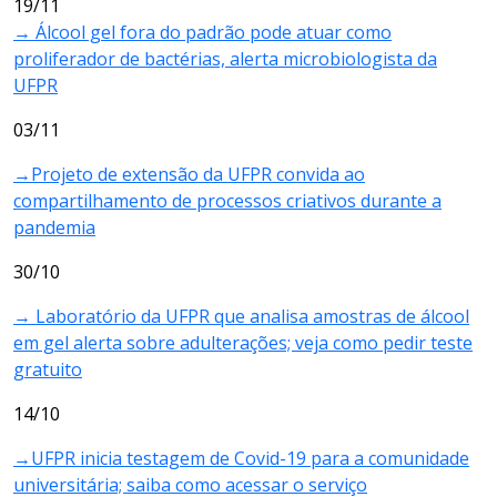
19/11
→ Álcool gel fora do padrão pode atuar como
proliferador de bactérias, alerta microbiologista da
UFPR
03/11
→Projeto de extensão da UFPR convida ao
compartilhamento de processos criativos durante a
pandemia
30/10
→ Laboratório da UFPR que analisa amostras de álcool
em gel alerta sobre adulterações; veja como pedir teste
gratuito
14/10
→UFPR inicia testagem de Covid-19 para a comunidade
universitária; saiba como acessar o serviço