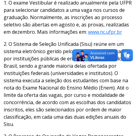
1. O exame Vestibular é realizado anualmente pela UFPR
para selecionar candidatos a uma vaga nos cursos de
graduação. Normalmente, as inscrições ao processo
seletivo são abertas em agosto e, as provas, realizadas
em dezembro. Mais informações em:
www.nc.ufpr.br
2. O Sistema de Seleção Unificada (Sisu) reúne em um
sistema eletrônico gerido pelo MEC as vagas ofertadas
por instituições públicas de ensino superior de todo o
Brasil, sendo a grande maioria delas ofertada por
instituições federais (universidades e institutos). O
sistema executa a seleção dos estudantes com base na
nota do Exame Nacional do Ensino Médio (Enem). Até o
limite da oferta das vagas, por curso e modalidade de
concorrência, de acordo com as escolhas dos candidatos
inscritos, eles são selecionados por ordem de maior
classificação, em cada uma das duas edições anuais do
Sisu.