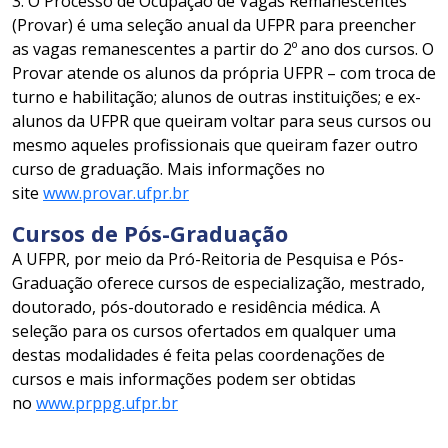
3. O Processo de Ocupação de Vagas Remanescentes
(Provar) é uma seleção anual da UFPR para preencher
as vagas remanescentes a partir do 2º ano dos cursos. O
Provar atende os alunos da própria UFPR – com troca de
turno e habilitação; alunos de outras instituições; e ex-
alunos da UFPR que queiram voltar para seus cursos ou
mesmo aqueles profissionais que queiram fazer outro
curso de graduação. Mais informações no
site
www.provar.ufpr.br
Cursos de Pós-Graduação
A UFPR, por meio da Pró-Reitoria de Pesquisa e Pós-
Graduação oferece cursos de especialização, mestrado,
doutorado, pós-doutorado e residência médica. A
seleção para os cursos ofertados em qualquer uma
destas modalidades é feita pelas coordenações de
cursos e mais informações podem ser obtidas
no
www.prppg.ufpr.br