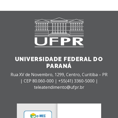
UNIVERSIDADE FEDERAL DO
PARANÁ
Rua XV de Novembro, 1299, Centro, Curitiba – PR
|
CEP 80.060-000 |
+55(41) 3360-5000 |
teleatendimento@ufpr.br