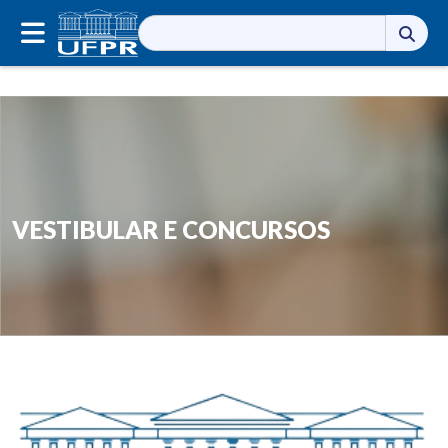
Pesquisar
por:
VESTIBULAR E CONCURSOS