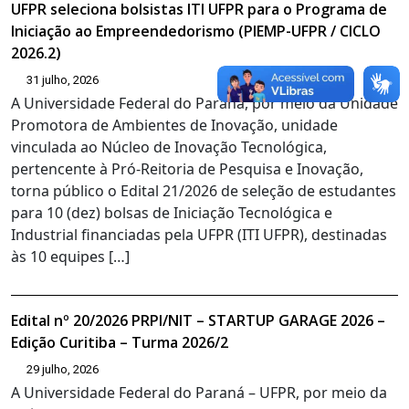
UFPR seleciona bolsistas ITI UFPR para o Programa de
Iniciação ao Empreendedorismo (PIEMP-UFPR / CICLO
2026.2)
31 julho, 2026
A Universidade Federal do Paraná, por meio da Unidade
Promotora de Ambientes de Inovação, unidade
vinculada ao Núcleo de Inovação Tecnológica,
pertencente à Pró-Reitoria de Pesquisa e Inovação,
torna público o Edital 21/2026 de seleção de estudantes
para 10 (dez) bolsas de Iniciação Tecnológica e
Industrial financiadas pela UFPR (ITI UFPR), destinadas
às 10 equipes […]
Edital nº 20/2026 PRPI/NIT – STARTUP GARAGE 2026 –
Edição Curitiba – Turma 2026/2
29 julho, 2026
A Universidade Federal do Paraná – UFPR, por meio da