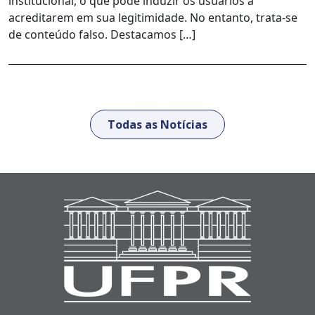
institucional, o que pode induzir os usuários a
acreditarem em sua legitimidade. No entanto, trata-se
de conteúdo falso. Destacamos […]
Todas as Notícias