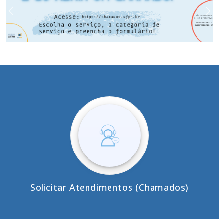
Previous
Ne
Solicitar Atendimentos (Chamados)