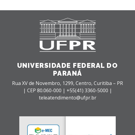
UNIVERSIDADE FEDERAL DO
PARANÁ
Rua XV de Novembro, 1299, Centro, Curitiba – PR
|
CEP 80.060-000 |
+55(41) 3360-5000 |
teleatendimento@ufpr.br