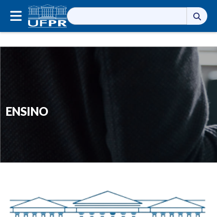
Pesquisar
por:
ENSINO