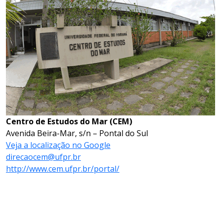
Centro de Estudos do Mar (CEM)
Avenida Beira-Mar, s/n – Pontal do Sul
Veja a localização no Google
direcaocem@ufpr.br
http://www.cem.ufpr.br/portal/