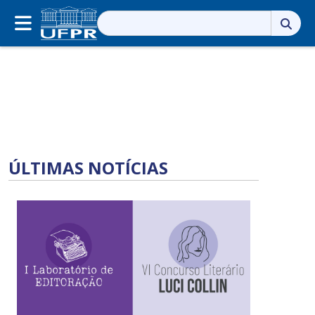
Pesquisar
por:
ÚLTIMAS NOTÍCIAS