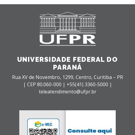
UNIVERSIDADE FEDERAL DO
PARANÁ
Rua XV de Novembro, 1299, Centro, Curitiba – PR
|
CEP 80.060-000 |
+55(41) 3360-5000 |
teleatendimento@ufpr.br