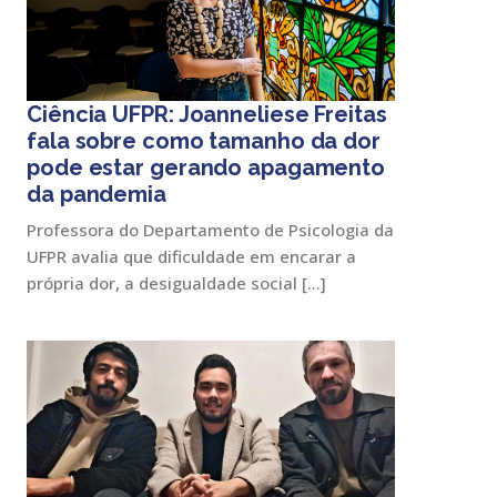
Ciência UFPR: Joanneliese Freitas
fala sobre como tamanho da dor
pode estar gerando apagamento
da pandemia
Professora do Departamento de Psicologia da
UFPR avalia que dificuldade em encarar a
própria dor, a desigualdade social […]