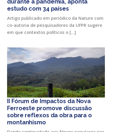
durante a pandemia, aponta
estudo com 34 países
Artigo publicado em periódico da Nature com
co-autoria de pesquisadores da UFPR sugere
em que contextos políticos o […]
II Fórum de Impactos da Nova
Ferroeste promove discussão
sobre reflexos da obra para o
montanhismo
Dando continuidade aos fóruns populares nos