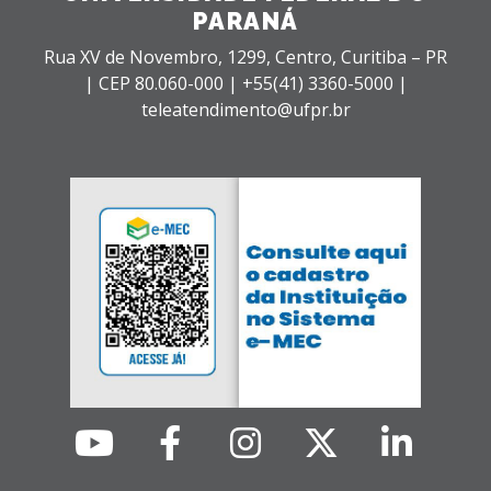
PARANÁ
Rua XV de Novembro, 1299, Centro, Curitiba – PR
|
CEP 80.060-000 |
+55(41) 3360-5000 |
teleatendimento@ufpr.br