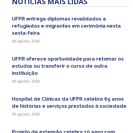
NOTÍCIAS MAIS LIDAS
de
posts
UFPR entrega diplomas revalidados a
refugiados e migrantes em cerimônia nesta
sexta-feira
06 agosto, 2026
UFPR oferece oportunidade para retomar os
estudos ou transferir o curso de outra
instituição
06 agosto, 2026
Hospital de Clínicas da UFPR celebra 65 anos
de histórias e serviços prestados à sociedade
05 agosto, 2026
Projeto de extensão celebra 10 anos com