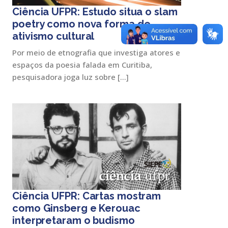
Ciência UFPR: Estudo situa o slam
poetry como nova forma de
ativismo cultural
Por meio de etnografia que investiga atores e
espaços da poesia falada em Curitiba,
pesquisadora joga luz sobre […]
Ciência UFPR: Cartas mostram
como Ginsberg e Kerouac
interpretaram o budismo