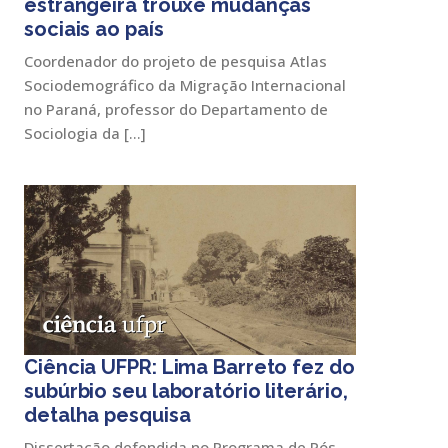
estrangeira trouxe mudanças
sociais ao país
Coordenador do projeto de pesquisa Atlas
Sociodemográfico da Migração Internacional
no Paraná, professor do Departamento de
Sociologia da […]
Ciência UFPR: Lima Barreto fez do
subúrbio seu laboratório literário,
detalha pesquisa
Dissertação defendida no Programa de Pós-