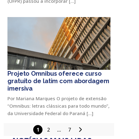
(UFPR) passou a incorporar […]
Projeto Omnibus oferece curso
gratuito de latim com abordagem
imersiva
Por Mariana Marques O projeto de extensão
“Omnibus: letras clássicas para todo mundo”,
da Universidade Federal do Paraná […]
1
2
…
7
Paginação