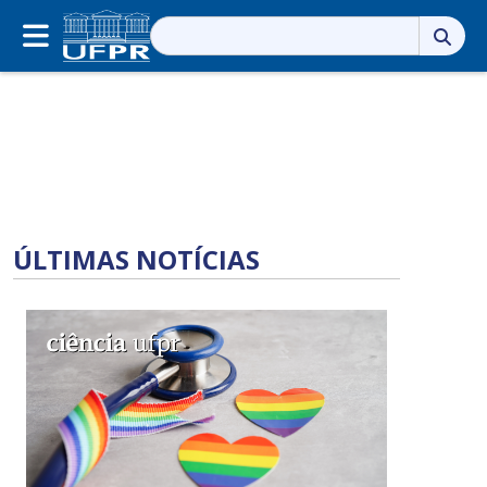
Pesquisar
por:
ÚLTIMAS NOTÍCIAS