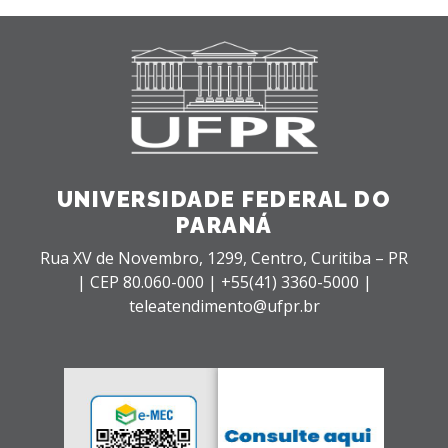
UNIVERSIDADE FEDERAL DO
PARANÁ
Rua XV de Novembro, 1299, Centro, Curitiba – PR
|
CEP 80.060-000 |
+55(41) 3360-5000 |
teleatendimento@ufpr.br