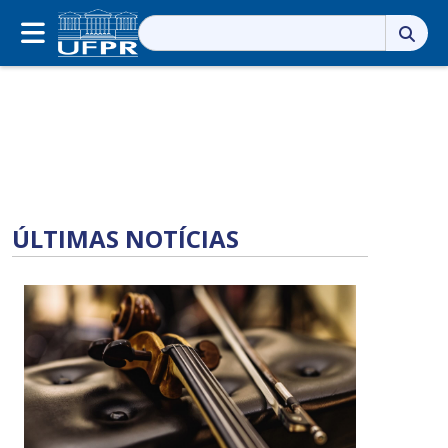
Pesquisar
por:
ÚLTIMAS NOTÍCIAS