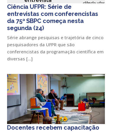
Ciência UFPR: Série de
entrevistas com conferencistas
da 75ª SBPC começa nesta
segunda (24)
Série abrange pesquisas e trajetória de cinco
pesquisadores da UFPR que são
conferencistas da programação científica em
diversas […]
Docentes recebem capacitação