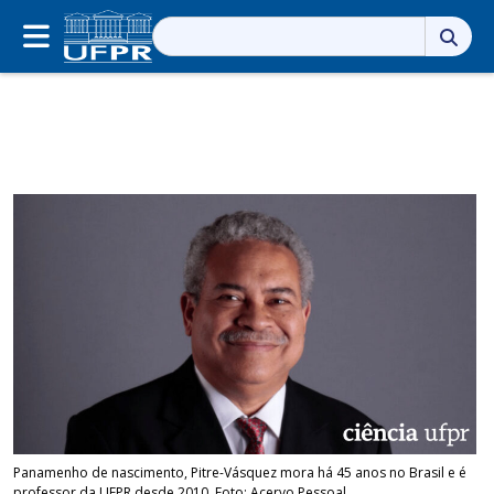
Pesquisar
por:
Panamenho de nascimento, Pitre-Vásquez mora há 45 anos no Brasil e é
professor da UFPR desde 2010. Foto: Acervo Pessoal