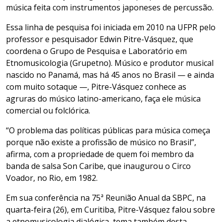
música feita com instrumentos japoneses de percussão.
Essa linha de pesquisa foi iniciada em 2010 na UFPR pelo
professor e pesquisador Edwin Pitre-Vásquez, que
coordena o Grupo de Pesquisa e Laboratório em
Etnomusicologia (Grupetno). Músico e produtor musical
nascido no Panamá, mas há 45 anos no Brasil — e ainda
com muito sotaque —, Pitre-Vásquez conhece as
agruras do músico latino-americano, faça ele música
comercial ou folclórica.
“O problema das políticas públicas para música começa
porque não existe a profissão de músico no Brasil”,
afirma, com a propriedade de quem foi membro da
banda de salsa Son Caribe, que inaugurou o Circo
Voador, no Rio, em 1982.
Em sua conferência na 75ª Reunião Anual da SBPC, na
quarta-feira (26), em Curitiba, Pitre-Vásquez falou sobre
a etnomusicologia dialógica, tema também desta