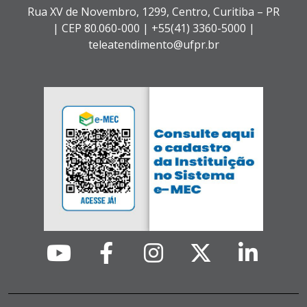
Rua XV de Novembro, 1299, Centro, Curitiba – PR
|
CEP 80.060-000 |
+55(41) 3360-5000 |
teleatendimento@ufpr.br