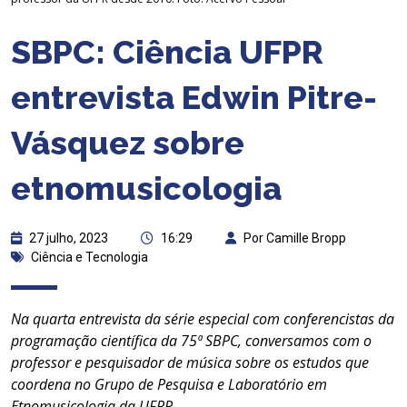
SBPC: Ciência UFPR
entrevista Edwin Pitre-
Vásquez sobre
etnomusicologia
27 julho, 2023
16:29
Por Camille Bropp
Ciência e Tecnologia
Na quarta entrevista da série especial com conferencistas da
programação científica da 75ª SBPC, conversamos com o
professor e pesquisador de música sobre os estudos que
coordena no Grupo de Pesquisa e Laboratório em
Etnomusicologia da UFPR