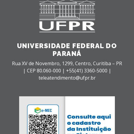
UNIVERSIDADE FEDERAL DO
PARANÁ
Rua XV de Novembro, 1299, Centro, Curitiba – PR
|
CEP 80.060-000 |
+55(41) 3360-5000 |
teleatendimento@ufpr.br