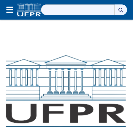
Pesquisar
por: