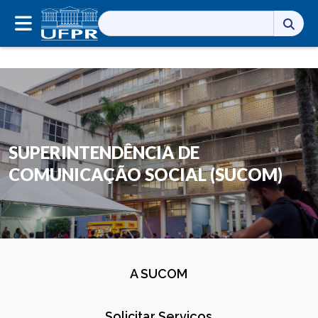
Pesquisar
por:
SUPERINTENDÊNCIA DE
COMUNICAÇÃO SOCIAL (SUCOM)
A SUCOM
Solicitar Serviços