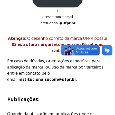
↑
Acesso com o email
institucional
@ufpr.br
Atenção:
O desenho correto da marca UFPR possui
03 estruturas arquitetônicas com 06 colunas
cada.
Em caso de dúvidas, orientações específicas para
aplicação da marca, ou uso da marca por terceiros,
entre em contato pelo
email
institucionalsucom@ufpr.br
.
Publicações:
Quando da utilização em publicações onde o