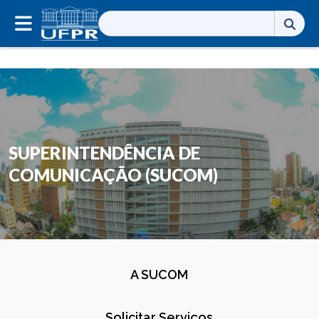
Pesquisar
por:
SUPERINTENDÊNCIA DE
COMUNICAÇÃO (SUCOM)
A SUCOM
Solicitar Serviços