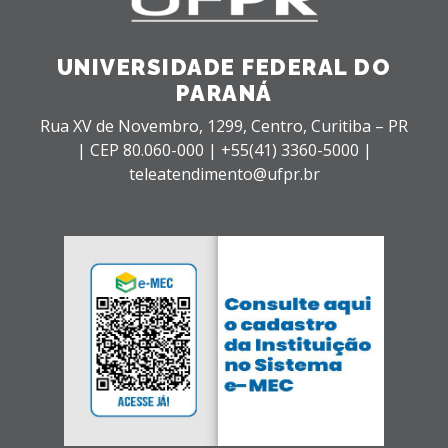
UNIVERSIDADE FEDERAL DO
PARANÁ
Rua XV de Novembro, 1299, Centro, Curitiba – PR
|
CEP 80.060-000 |
+55(41) 3360-5000 |
teleatendimento@ufpr.br