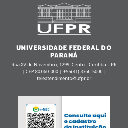
UNIVERSIDADE FEDERAL DO
PARANÁ
Rua XV de Novembro, 1299, Centro, Curitiba – PR
|
CEP 80.060-000 |
+55(41) 3360-5000 |
teleatendimento@ufpr.br