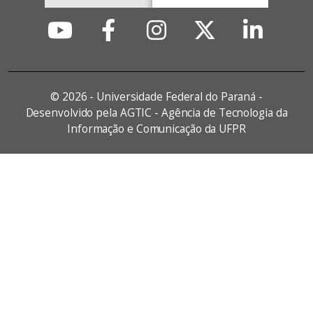
©
2026 - Universidade Federal do Paraná -
Desenvolvido pela AGTIC - Agência de Tecnologia da
Informação e Comunicação da UFPR