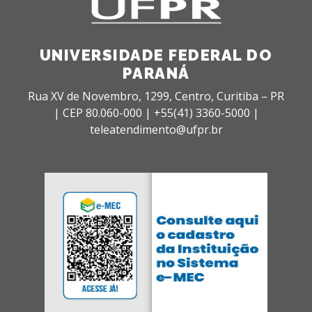
UNIVERSIDADE FEDERAL DO
PARANÁ
Rua XV de Novembro, 1299, Centro, Curitiba – PR
|
CEP 80.060-000 |
+55(41) 3360-5000 |
teleatendimento@ufpr.br