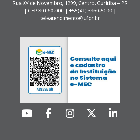
Rua XV de Novembro, 1299, Centro, Curitiba – PR
|
CEP 80.060-000 |
+55(41) 3360-5000 |
teleatendimento@ufpr.br