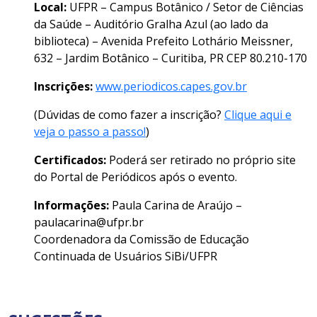
Local:
UFPR – Campus Botânico / Setor de Ciências
da Saúde – Auditório Gralha Azul (ao lado da
biblioteca) – Avenida Prefeito Lothário Meissner,
632 – Jardim Botânico – Curitiba, PR CEP 80.210-170
Inscrições:
www.periodicos.capes.gov.br
(Dúvidas de como fazer a inscrição?
Clique aqui e
veja o passo a passo!
)
Certificados:
Poderá ser retirado no próprio site
do Portal de Periódicos após o evento.
Informações:
Paula Carina de Araújo –
paulacarina@ufpr.br
Coordenadora da Comissão de Educação
Continuada de Usuários SiBi/UFPR