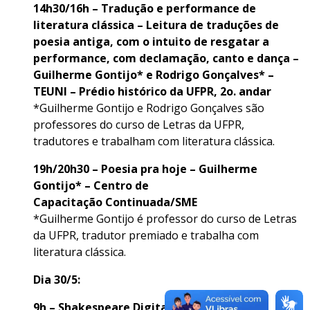
14h30/16h – Tradução e performance de
literatura clássica – Leitura de traduções de
poesia antiga, com o intuito de resgatar a
performance, com declamação, canto e dança –
Guilherme Gontijo* e Rodrigo Gonçalves* –
TEUNI – Prédio histórico da UFPR, 2o. andar
*Guilherme Gontijo e Rodrigo Gonçalves são
professores do curso de Letras da UFPR,
tradutores e trabalham com literatura clássica.
19h/20h30 – Poesia pra hoje – Guilherme
Gontijo* – Centro de
Capacitação Continuada/SME
*Guilherme Gontijo é professor do curso de Letras
da UFPR, tradutor premiado e trabalha com
literatura clássica.
Dia 30/5:
9h – Shakespeare Digital UFPR: o bardo na