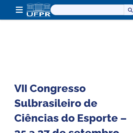
Pesquisar
por:
VII Congresso
Sulbrasileiro de
Ciências do Esporte –
25 a 27 de setembro