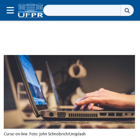
Pesquisar
por:
Curso on-line. Foto: John Schnobrich/Unsplash