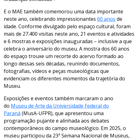
E o MAE também comemorou uma data importante
neste ano, celebrando impressionantes
60 anos
de
idade. Conforme divulgado pelo espaço cultural, foram
mais de 27.400 visitas neste ano, 21 eventos e atividades
e 6 mostras e exposições inauguradas – inclusive a que
celebra o aniversário do museu. A mostra dos 60 anos
do espaço trouxe um recorte do acervo formado ao
longo dessas seis décadas, reunindo documentos,
fotografias, vídeos e peças museológicas que
evidenciam os diferentes momentos da trajetória do
Museu.
Exposições e eventos também marcaram o ano
do
Museu de Arte da Universidade Federal do
Paraná
(MusA-UFPR), que apresentou uma
programação pujante e alinhada aos debates
contemporâneos do campo museológico. Em 2025, o
museu participou da 23ª Semana Nacional de Museus,