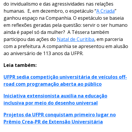
do invidualismo e das agressividades nas relações
humanas. E, em dezembro, o espetáculo “
A Criada
”
ganhou espaço na Companhia. O espetáculo se baseia
em reflexões geradas pela questão: servir o ser humano
ainda é papel só da mulher? A Téssera também
participou das ações do
Natal de Curitiba
, em parceria
com a prefeitura. A companhia se apresentou em alusão
ao aniversário de 113 anos da UFPR.
Leia também:
UFPR sedia competição universitária de veículos off-
road com programação aberta ao público
Iniciativa extensionista auxilia na educação
inclusiva por meio do desenho universal
Projetos da UFPR conquistam primeiro lugar no
Prêmio Crea-PR de Extensão Universitária