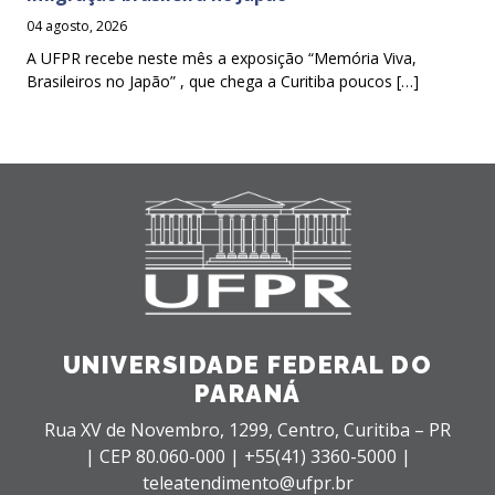
04 agosto, 2026
A UFPR recebe neste mês a exposição “Memória Viva,
Brasileiros no Japão” , que chega a Curitiba poucos […]
UNIVERSIDADE FEDERAL DO
PARANÁ
Rua XV de Novembro, 1299, Centro, Curitiba – PR
|
CEP 80.060-000 |
+55(41) 3360-5000 |
teleatendimento@ufpr.br