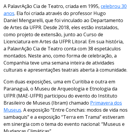
A PalavrAção Cia de Teatro, criada em 1995,
celebrou 30
anos
. Ela foi criada através do professor Hugo
Daniel Mengarelli, que foi vinculado ao Departamento
de Artes da UFPR. Desde 2018, eles estão instalados,
como projeto de extensão, junto ao Curso de
Licenciatura em Artes da UFPR Litoral. Em sua história,
a PalavrAção Cia de Teatro conta com 38 espetáculos
montados. Neste ano, como forma de celebração, a
Companhia teve uma semana inteira de atividades
culturais e apresentações teatrais aberta à comunidade.
Com duas exposições, uma em Curitiba e outra em
Paranaguá, o Museu de Arqueologia e Etnologia da
UFPR (MAE-UFPR) participou do evento do Instituto
Brasileiro de Museus (Ibram) chamado
Primavera dos
Museus
. A exposição “Entre Conchas: modos de vida nos
sambaquis” e a exposição “Terra em Trama” estiveram
em sinergia com o tema do evento nacional: “Museus e
Mudanças Climáticas”.