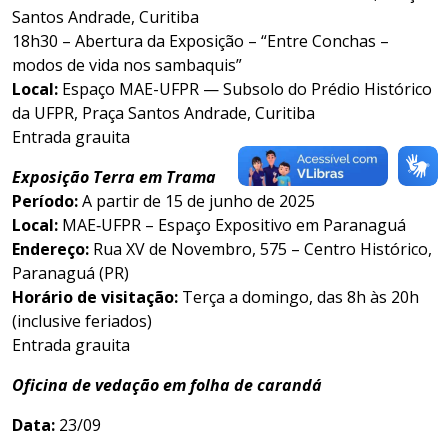
Santos Andrade, Curitiba
18h30 – Abertura da Exposição – “Entre Conchas –
modos de vida nos sambaquis”
Local:
Espaço MAE-UFPR — Subsolo do Prédio Histórico
da UFPR, Praça Santos Andrade, Curitiba
Entrada grauita
Exposição
Terra em Trama
Período:
A partir de 15 de junho de 2025
Local:
MAE‑UFPR – Espaço Expositivo em Paranaguá
Endereço:
Rua XV de Novembro, 575 – Centro Histórico,
Paranaguá (PR)
Horário de visitação:
Terça a domingo, das 8h às 20h
(inclusive feriados)
Entrada grauita
Oficina de vedação em folha de carandá
Data:
23/09