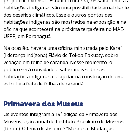
projeto de extensão Estúdio Fronteira, ressalta como as
habitações indígenas são uma possibilidade atual diante
dos desafios climáticos. Esse e outros pontos das
habitações indígenas são mostrados na exposição e na
oficina que acontecerá na próxima terça-feira no MAE-
UFPR, em Paranaguá.
Na ocasião, haverá uma oficina ministrada pelo Karaí
(liderança indígena) Flávio de Tekoa Takuaty, sobre
vedação em folha de carandá. Nesse momento, o
público será convidado a saber mais sobre as
habitações indígenas e a ajudar na construção de uma
estrutura feita de folhas de carandá.
Primavera dos Museus
Os eventos integram a 19ª edição da Primavera dos
Museus, ação anual do Instituto Brasileiro de Museus
(Ibram). O tema deste ano é “Museus e Mudanças