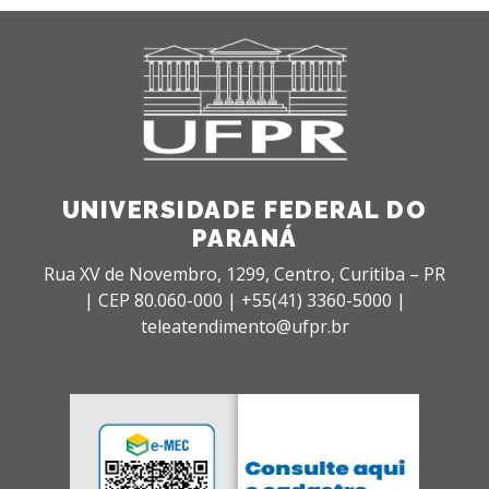
UNIVERSIDADE FEDERAL DO
PARANÁ
Rua XV de Novembro, 1299, Centro, Curitiba – PR
|
CEP 80.060-000 |
+55(41) 3360-5000 |
teleatendimento@ufpr.br