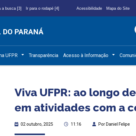
a a busca [3]
Ir para o rodapé [4]
Acessibilidade
Mapa do Site
L DO PARANÁ
 na UFPR
Transparência
Acesso à Informação
Comuni
Viva UFPR: ao longo de
em atividades com a 
02 outubro, 2025
11:16
Por Daniel Felipe