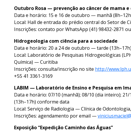
Outubro Rosa — prevenção ao câncer de mama e c
Data e horário: 15 e 16 de outubro — manhã (8h–12h)
Local: Hall de entrada do prédio central do Setor de C
Inscrições: contato por WhatsApp (41) 98432-2871 o
Hidrogeologia com ciência para a sociedade
Data e horário: 20 a 24 de outubro — tarde (13h–17h
Local: Laboratório de Pesquisas Hidrogeológicas (LP
Química) — Curitiba
Inscrições: consulta/inscrição no site
http://www.lph.u
+55 41 3361-3169
LABIM — Laboratório de Ensino e Pesquisa em Im
Data e horário: 07/10 (manhã); 08/10 (dia inteiro); 21
(13h–17h) conforme data
Local: Serviço de Radiologia — Clínica de Odontologi
Inscrições: agendamento por email —
viniciusmaciel
Exposição “Expedição Caminho das Águas”