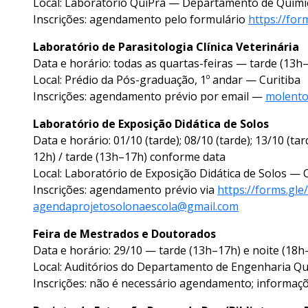
Local: Laboratório QuiPra — Departamento de Química
Inscrições: agendamento pelo formulário
https://fo
Laboratório de Parasitologia Clínica Veterinária
Data e horário: todas as quartas-feiras — tarde (13h
Local: Prédio da Pós-graduação, 1º andar — Curitiba
Inscrições: agendamento prévio por email —
molento
Laboratório de Exposição Didática de Solos
Data e horário: 01/10 (tarde); 08/10 (tarde); 13/10 (t
12h) / tarde (13h–17h) conforme data
Local: Laboratório de Exposição Didática de Solos —
Inscrições: agendamento prévio via
https://forms.g
agendaprojetosolonaescola@gmail.com
Feira de Mestrados e Doutorados
Data e horário: 29/10 — tarde (13h–17h) e noite (18h
Local: Auditórios do Departamento de Engenharia Qu
Inscrições: não é necessário agendamento; informaç