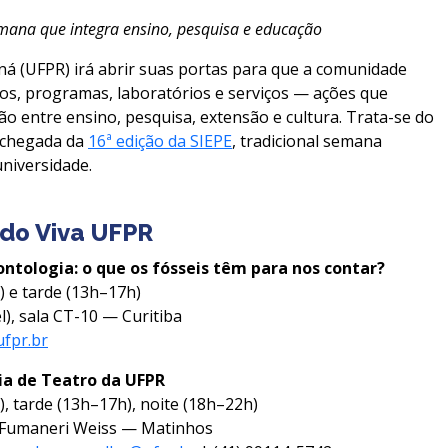
emana que integra ensino, pesquisa e educação
ná (UFPR) irá abrir suas portas para que a comunidade
tos, programas, laboratórios e serviços — ações que
o entre ensino, pesquisa, extensão e cultura. Trata-se do
 chegada da
16ª edição da SIEPE
, tradicional semana
niversidade.
do Viva UFPR
ntologia: o que os fósseis têm para nos contar?
 e tarde (13h–17h)
l), sala CT-10 — Curitiba
fpr.br
a de Teatro da UFPR
, tarde (13h–17h), noite (18h–22h)
no Fumaneri Weiss — Matinhos