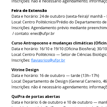
Inscrições: não é necessário agendamento; informaç
Feira de Extensão
Data e horário: 24 de outubro (sexta-feira)/ manhã 
Local: Centro Politécnico/Prédio do Departamento d
Inscrições: Agendamento prévio mediante preenchim
/ contato: enec@ufpr.br
Curso Antropoceno e mudanças climáticas (Oficina
Data e horário: 16/10 e 19/10 (Oficina Biosfera); 30/1
Local: Centro Politécnico — Setor de Ciências Biológic
Inscrições:
flaviasrios@ufpr.br
Vitrine Design
Data e horário: 16 de outubro — tarde (13h–17h)
Local: Departamento de Design (General Carneiro, 460
Inscrições: não é necessário agendamento; informaç
QuiPra de portas abertas
Data e horário: 6 de outubro e 10 de outubro — man