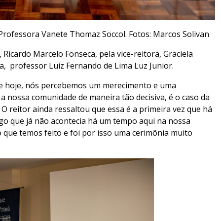
Professora Vanete Thomaz Soccol. Fotos: Marcos Solivan
Ricardo Marcelo Fonseca, pela vice-reitora, Graciela
ia, professor Luiz Fernando de Lima Luz Junior.
de hoje, nós percebemos um merecimento e uma
 a nossa comunidade de maneira tão decisiva, é o caso da
O reitor ainda ressaltou que essa é a primeira vez que há
o que já não acontecia há um tempo aqui na nossa
 que temos feito e foi por isso uma cerimônia muito