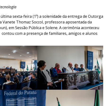
tecnologia
última sexta-feira (1º) a solenidade da entrega de Outorga
ra Vanete Thomaz Soccol, professora aposentada da
Coun), em Sessão Pública e Solene. A cerimônia aconteceu
 contou com a presença de familiares, amigos e alunos