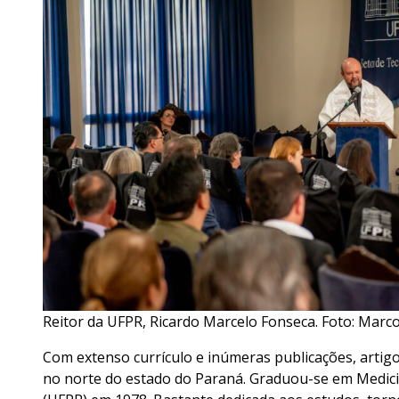
Reitor da UFPR, Ricardo Marcelo Fonseca. Foto: Marco
Com extenso currículo e inúmeras publicações, artigo
no norte do estado do Paraná. Graduou-se em Medici