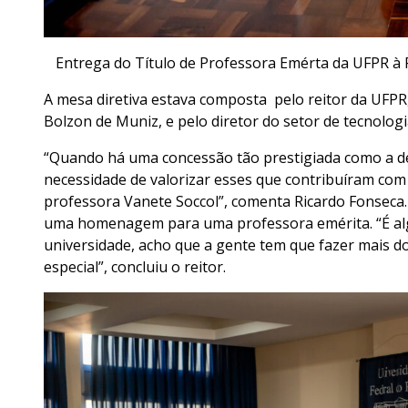
Entrega do Título de Professora Emérta da UFPR à 
A mesa diretiva estava composta pelo reitor da UFPR, 
Bolzon de Muniz, e pelo diretor do setor de tecnolog
“Quando há uma concessão tão prestigiada como a 
necessidade de valorizar esses que contribuíram com
professora Vanete Soccol”, comenta Ricardo Fonseca. 
uma homenagem para uma professora emérita. “É alg
universidade, acho que a gente tem que fazer mais do
especial”, concluiu o reitor.