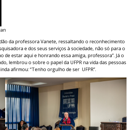
van
atidão da professora Vanete, ressaltando o reconhecimento
squisadora e dos seus serviços à sociedade, não só para o
 de estar aqui e honrando essa amiga, professora”. Já o
ando, lembrou o sobre o papel da UFPR na vida das pessoas
 ainda afirmou: “Tenho orgulho de ser UFPR”.