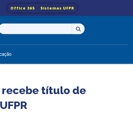
Office 365
Sistemas UFPR
Pesquisar
por:
cação
recebe título de
 UFPR