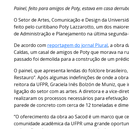
Painel, feito para amigos de Poty, estava em casa derrub
O Setor de Artes, Comunicação e Design da Universid
feito pelo curitibano Poty Lazzarotto, um dos maiore
de Administração e Planejamento na última segunda-fe
De acordo com
reportagem do jornal Plural
, a obra d
Caldas, um casal de amigos de Poty que morava na rua
passado foi demolida para a construção de um prédio
O painel, que apresenta lendas do folclore brasileiro
Restauro”. Após algumas indefinições de onde a obra 
reitora da UFPR, Graciela Inês Bolzón de Muniz, que 
ligação do setor com as artes. A diretora e a vice-di
realizaram os processos necessários para efetivação
parede de concreto com cerca de 12 toneladas e dime
“O oferecimento da obra ao Sacod é um marco que cel
comunidade acadêmica da UFPR uma grande oportuni