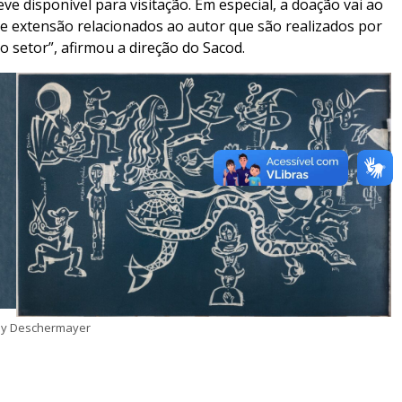
ve disponível para visitação. Em especial, a doação vai ao
e extensão relacionados ao autor que são realizados por
 setor”, afirmou a direção do Sacod.
ely Deschermayer