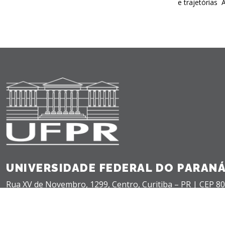
e trajetórias 
UNIVERSIDADE FEDERAL DO PARAN
Rua XV de Novembro, 1299, Centro, Curitiba – PR |
CEP 80
+55(41) 3360-5000 |
teleatendimento@ufpr.br