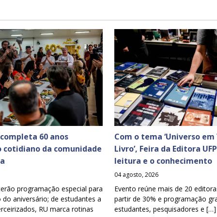
 completa 60 anos
Com o tema ‘Universo em 
o cotidiano da comunidade
Livro’, Feira da Editora UF
ia
leitura e o conhecimento
04 agosto, 2026
terão programação especial para
Evento reúne mais de 20 editora
o aniversário; de estudantes a
partir de 30% e programação gra
erceirizados, RU marca rotinas
estudantes, pesquisadores e […]