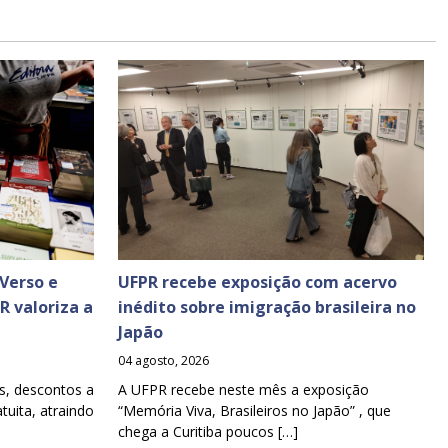
Verso e
UFPR recebe exposição com acervo
PR valoriza a
inédito sobre imigração brasileira no
Japão
04 agosto, 2026
s, descontos a
A UFPR recebe neste mês a exposição
tuita, atraindo
“Memória Viva, Brasileiros no Japão” , que
chega a Curitiba poucos […]