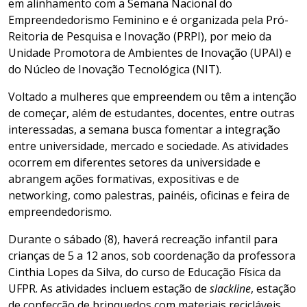
em alinhamento com a Semana Nacional do
Empreendedorismo Feminino e é organizada pela Pró-
Reitoria de Pesquisa e Inovação (PRPI), por meio da
Unidade Promotora de Ambientes de Inovação (UPAI) e
do Núcleo de Inovação Tecnológica (NIT).
Voltado a mulheres que empreendem ou têm a intenção
de começar, além de estudantes, docentes, entre outras
interessadas, a semana busca fomentar a integração
entre universidade, mercado e sociedade. As atividades
ocorrem em diferentes setores da universidade e
abrangem ações formativas, expositivas e de
networking, como palestras, painéis, oficinas e feira de
empreendedorismo.
Durante o sábado (8), haverá recreação infantil para
crianças de 5 a 12 anos, sob coordenação da professora
Cinthia Lopes da Silva, do curso de Educação Física da
UFPR. As atividades incluem estação de
slackline
, estação
de confecção de brinquedos com materiais recicláveis,