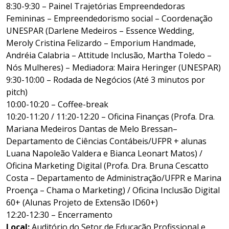
8:30-9:30 – Painel Trajetórias Empreendedoras
Femininas – Empreendedorismo social – Coordenação
UNESPAR (Darlene Medeiros – Essence Wedding,
Meroly Cristina Felizardo – Emporium Handmade,
Andréia Calabria – Attitude Inclusão, Martha Toledo –
Nós Mulheres) – Mediadora: Maira Heringer (UNESPAR)
9:30-10:00 – Rodada de Negócios (Até 3 minutos por
pitch)
10:00-10:20 – Coffee-break
10:20-11:20 / 11:20-12:20 – Oficina Finanças (Profa. Dra.
Mariana Medeiros Dantas de Melo Bressan–
Departamento de Ciências Contábeis/UFPR + alunas
Luana Napoleão Valdera e Bianca Leonart Matos) /
Oficina Marketing Digital (Profa. Dra. Bruna Cescatto
Costa – Departamento de Administração/UFPR e Marina
Proença – Chama o Marketing) / Oficina Inclusão Digital
60+ (Alunas Projeto de Extensão ID60+)
12:20-12:30 – Encerramento
Local:
Auditório do Setor de Educação Profissional e