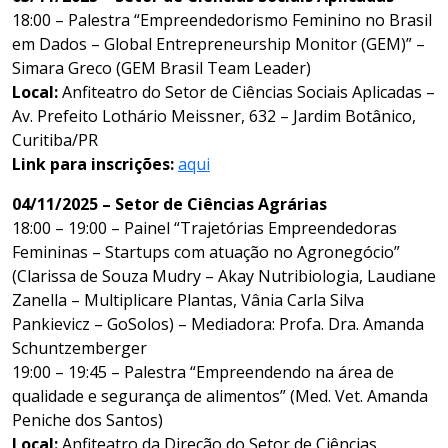
18:00 – Palestra “Empreendedorismo Feminino no Brasil
em Dados – Global Entrepreneurship Monitor (GEM)” –
Simara Greco (GEM Brasil Team Leader)
Local:
Anfiteatro do Setor de Ciências Sociais Aplicadas –
Av. Prefeito Lothário Meissner, 632 – Jardim Botânico,
Curitiba/PR
Link para inscrições:
aqui
04/11/2025 – Setor de Ciências Agrárias
18:00 – 19:00 – Painel “Trajetórias Empreendedoras
Femininas – Startups com atuação no Agronegócio”
(Clarissa de Souza Mudry – Akay Nutribiologia, Laudiane
Zanella – Multiplicare Plantas, Vânia Carla Silva
Pankievicz – GoSolos) – Mediadora: Profa. Dra. Amanda
Schuntzemberger
19:00 – 19:45 – Palestra “Empreendendo na área de
qualidade e segurança de alimentos” (Med. Vet. Amanda
Peniche dos Santos)
Local:
Anfiteatro da Direção do Setor de Ciências