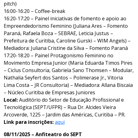
pitch)
16:00-16:20 – Coffee-break
16:20-17:20 – Painel iniciativas de fomento e apoio ao
Empreendedorismo Feminino (Juliana Ares – Fomento
Paraná, Rafaela Boza – SEBRAE, Leticia Justus –
Prefeitura de Curitiba, Caroline Gurski – WIM Angels) –
Mediadora: Juliana Cristine da Silva – Fomento Paraná
17:20-18:20 – Painel Protagonismo Feminino no
Movimento Empresa Junior (Maria Eduarda Timos Pires
– Ciclus Consultoria, Gabriela Sano Thomsen – Modular,
Nathalia Seyfert dos Santos – Polimerase Jr., Vitoria
Lima Costa – JR Consultoria) – Mediadora: Allana Biscaia
– Núcleo Curitiba de Empresas Juniores
Local:
Auditório do Setor de Educação Profissional e
Tecnológica (SEPT/UFPR) – Rua Dr. Alcides Vieira
Arcoverde, 1225 – Jardim das Américas, Curitiba – PR.
Link para inscrições:
aqui
08/11/2025 – Anfiteatro do SEPT