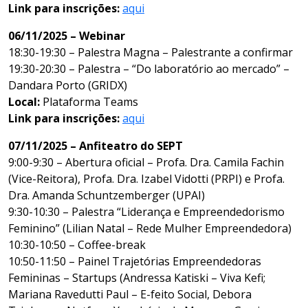
Link para inscrições:
aqui
06/11/2025 – Webinar
18:30-19:30 – Palestra Magna – Palestrante a confirmar
19:30-20:30 – Palestra – “Do laboratório ao mercado” –
Dandara Porto (GRIDX)
Local:
Plataforma Teams
Link para inscrições:
aqui
07/11/2025 – Anfiteatro do SEPT
9:00-9:30 – Abertura oficial – Profa. Dra. Camila Fachin
(Vice-Reitora), Profa. Dra. Izabel Vidotti (PRPI) e Profa.
Dra. Amanda Schuntzemberger (UPAI)
9:30-10:30 – Palestra “Liderança e Empreendedorismo
Feminino” (Lilian Natal – Rede Mulher Empreendedora)
10:30-10:50 – Coffee-break
10:50-11:50 – Painel Trajetórias Empreendedoras
Femininas – Startups (Andressa Katiski – Viva Kefi;
Mariana Ravedutti Paul – E-feito Social, Debora