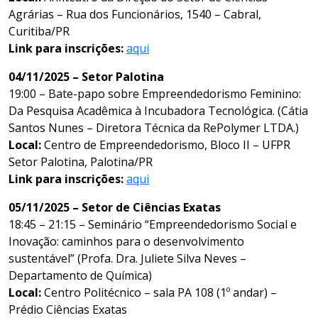
Agrárias – Rua dos Funcionários, 1540 – Cabral,
Curitiba/PR
Link para inscrições:
aqui
04/11/2025 – Setor Palotina
19:00 – Bate-papo sobre Empreendedorismo Feminino:
Da Pesquisa Acadêmica à Incubadora Tecnológica. (Cátia
Santos Nunes – Diretora Técnica da RePolymer LTDA.)
Local:
Centro de Empreendedorismo, Bloco II – UFPR
Setor Palotina, Palotina/PR
Link para inscrições:
aqui
05/11/2025 – Setor de Ciências Exatas
18:45 – 21:15 – Seminário “Empreendedorismo Social e
Inovação: caminhos para o desenvolvimento
sustentável” (Profa. Dra. Juliete Silva Neves –
Departamento de Química)
Local:
Centro Politécnico – sala PA 108 (1º andar) –
Prédio Ciências Exatas