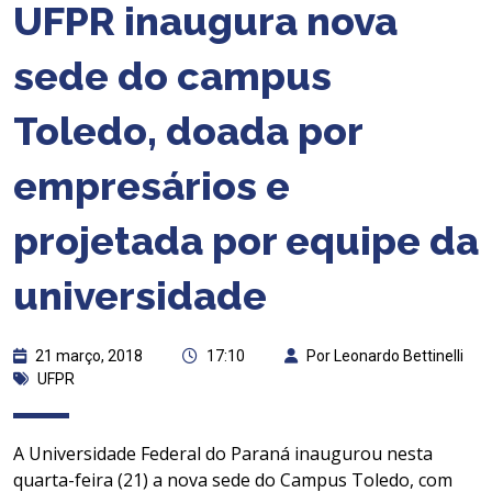
UFPR inaugura nova
sede do campus
Toledo, doada por
empresários e
projetada por equipe da
universidade
21 março, 2018
17:10
Por Leonardo Bettinelli
UFPR
A Universidade Federal do Paraná inaugurou nesta
quarta-feira (21) a nova sede do Campus Toledo, com