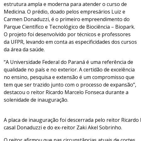
estrutura ampla e moderna para atender o curso de
Medicina. O prédio, doado pelos empresários Luiz e
Carmen Donaduzzi, é o primeiro empreendimento do
Parque Científico e Tecnológico de Biociência – Biopark.
O projeto foi desenvolvido por técnicos e professores
da UFPR, levando em conta as especificidades dos cursos
da área da saúde.
“A Universidade Federal do Paraná é uma referência de
qualidade no país e no exterior. A certidão de excelência
no ensino, pesquisa e extensão é um compromisso que
tem que ser trazido junto com o processo de expansão”,
destacou o reitor Ricardo Marcelo Fonseca durante a
solenidade de inauguração.
A placa de inauguração foi descerrada pelo reitor Ricardo
casal Donaduzzi e do ex-reitor Zaki Akel Sobrinho.
O reitor afirmou que nas circunstâncias atuais de cortes