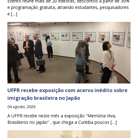
Evento reúne mais de 20 editoras, descontos a partir de 30%
e programação gratuita, atraindo estudantes, pesquisadores
e […]
UFPR recebe exposição com acervo inédito sobre
imigração brasileira no Japão
04 agosto, 2026
A UFPR recebe neste mês a exposição “Memória Viva,
Brasileiros no Japão” , que chega a Curitiba poucos […]