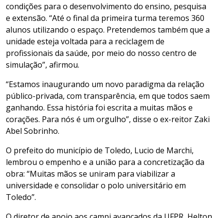
condições para o desenvolvimento do ensino, pesquisa
e extensão. “Até o final da primeira turma teremos 360
alunos utilizando o espaço. Pretendemos também que a
unidade esteja voltada para a reciclagem de
profissionais da saúde, por meio do nosso centro de
simulação”, afirmou.
“Estamos inaugurando um novo paradigma da relação
público-privada, com transparência, em que todos saem
ganhando. Essa história foi escrita a muitas mãos e
corações. Para nós é um orgulho”, disse o ex-reitor Zaki
Abel Sobrinho.
O prefeito do município de Toledo, Lucio de Marchi,
lembrou o empenho e a união para a concretização da
obra: “Muitas mãos se uniram para viabilizar a
universidade e consolidar o polo universitário em
Toledo”.
O diretor de apoio aos campi avançados da UFPR, Helton