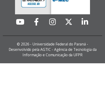
©
2026 - Universidade Federal do Paraná -
Desenvolvido pela AGTIC - Agência de Tecnologia da
Informação e Comunicação da UFPR