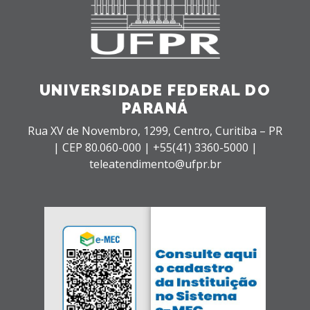
UNIVERSIDADE FEDERAL DO
PARANÁ
Rua XV de Novembro, 1299, Centro, Curitiba – PR
|
CEP 80.060-000 |
+55(41) 3360-5000 |
teleatendimento@ufpr.br