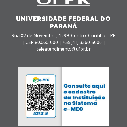
UNIVERSIDADE FEDERAL DO
PARANÁ
Rua XV de Novembro, 1299, Centro, Curitiba – PR
|
CEP 80.060-000 |
+55(41) 3360-5000 |
teleatendimento@ufpr.br