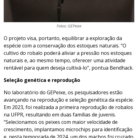
Fotos: GEPeixe
O projeto visa, portanto, equilibrar a exploração da
espécie com a conservação dos estoques naturais. “O
cultivo do robalo poderá aliviar a pressão nos estoques
naturais e, ao mesmo tempo, oferecer uma atividade
rentável para quem deseja cultivá-lo”, pontua Bendhack.
Seleção genética e reprodução
No laboratório do GEPeixe, os pesquisadores estão
avançando na reprodução e seleção genética da espécie.
Em 2023, foi realizada a primeira reprodução de robalos
na UFPR, resultando em duas famílias de juvenis.
“Selecionamos os peixes com maior velocidade de
crescimento, implantamos microchips para identificação
e, nesta temporada de 2024, um dos machos foi cruzado