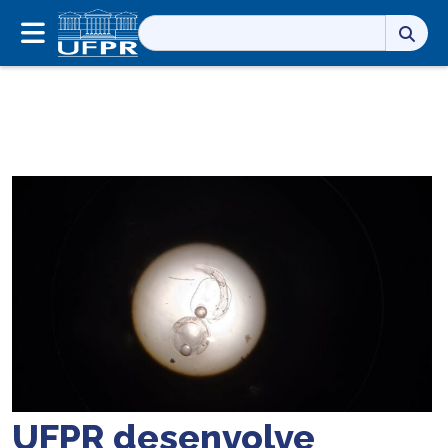
Pesquisar
por:
UFPR desenvolve