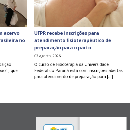
m acervo
UFPR recebe inscrições para
asileira no
atendimento fisioterapêutico de
preparação para o parto
03 agosto, 2026
osição
O curso de Fisioterapia da Universidade
pão” , que
Federal do Paraná está com inscrições abertas
para atendimento de preparação para […]