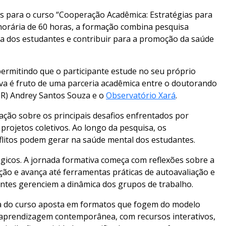
s para o curso “Cooperação Acadêmica: Estratégias para
horária de 60 horas, a formação combina pesquisa
cia dos estudantes e contribuir para a promoção da saúde
permitindo que o participante estude no seu próprio
iativa é fruto de uma parceria acadêmica entre o doutorando
PR) Andrey Santos Souza e o
Observatório Xará
.
gação sobre os principais desafios enfrentados por
rojetos coletivos. Ao longo da pesquisa, os
litos podem gerar na saúde mental dos estudantes.
gicos. A jornada formativa começa com reflexões sobre a
ção e avança até ferramentas práticas de autoavaliação e
antes gerenciem a dinâmica dos grupos de trabalho.
ra do curso aposta em formatos que fogem do modelo
de aprendizagem contemporânea, com recursos interativos,