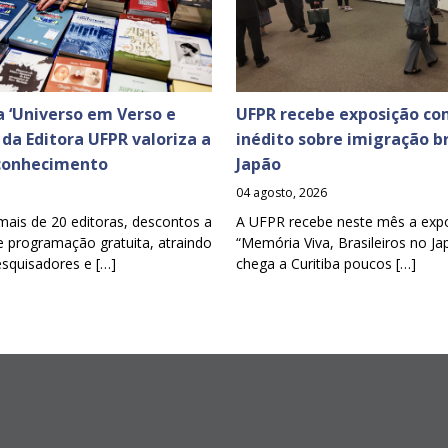
 ‘Universo em Verso e
UFPR recebe exposição co
a da Editora UFPR valoriza a
inédito sobre imigração br
 conhecimento
Japão
04 agosto, 2026
mais de 20 editoras, descontos a
A UFPR recebe neste mês a exp
e programação gratuita, atraindo
“Memória Viva, Brasileiros no Ja
esquisadores e […]
chega a Curitiba poucos […]