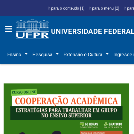
Ir para o conteúdo [1]
Ir para o menu [2]
Ir par
UNIVERSIDADE FEDERA
Ensino
Pesquisa
Extensão e Cultura
Ingresse