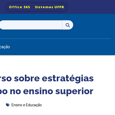
Office 365
Sistemas UFPR
Pesquisar
por:
cação
rso sobre estratégias
po no ensino superior
Ensino e Educação