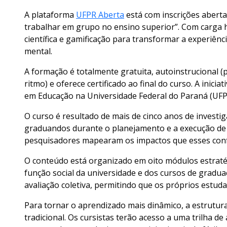
A plataforma
UFPR Aberta
está com inscrições aberta
trabalhar em grupo no ensino superior”. Com carga 
científica e gamificação para transformar a experiên
mental.
A formação é totalmente gratuita, autoinstrucional (
ritmo) e oferece certificado ao final do curso. A inic
em Educação na Universidade Federal do Paraná (UF
O curso é resultado de mais de cinco anos de investi
graduandos durante o planejamento e a execução de p
pesquisadores mapearam os impactos que esses conf
O conteúdo está organizado em oito módulos estraté
função social da universidade e dos cursos de gradua
avaliação coletiva, permitindo que os próprios estud
Para tornar o aprendizado mais dinâmico, a estrutu
tradicional. Os cursistas terão acesso a uma trilha 