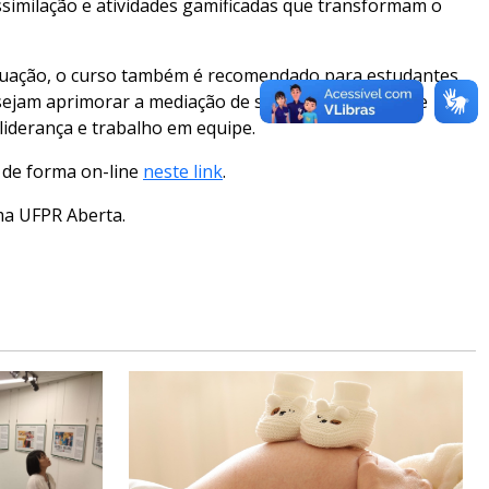
assimilação e atividades gamificadas que transformam o
aduação, o curso também é recomendado para estudantes
ejam aprimorar a mediação de suas turmas, além de
liderança e trabalho em equipe.
s de forma on-line
neste link
.
ma UFPR Aberta.