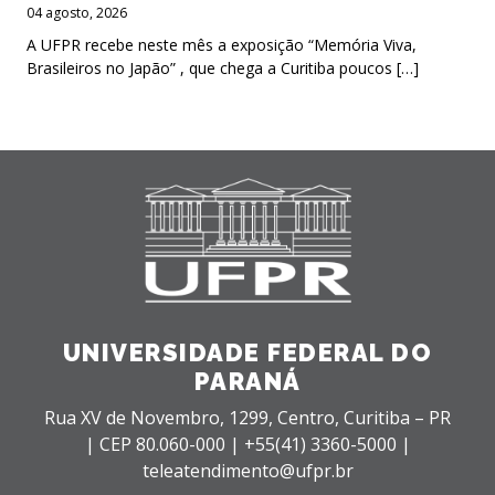
04 agosto, 2026
A UFPR recebe neste mês a exposição “Memória Viva,
Brasileiros no Japão” , que chega a Curitiba poucos […]
UNIVERSIDADE FEDERAL DO
PARANÁ
Rua XV de Novembro, 1299, Centro, Curitiba – PR
|
CEP 80.060-000 |
+55(41) 3360-5000 |
teleatendimento@ufpr.br