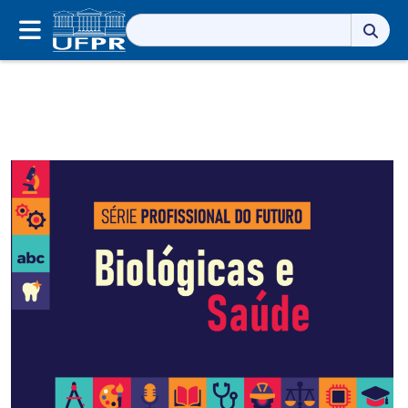
Pesquisar
por: