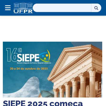
Pesquisar
por:
SIEPE 2025 começa