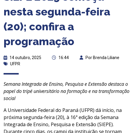
nesta segunda-feira
(20); confira a
programação
14 outubro, 2025
16:44
Por Brenda Liliane
UFPR
Semana Integrada de Ensino, Pesquisa e Extensão destaca o
papel do tripé universitário na formação e na transformação
social
A Universidade Federal do Paraná (UFPR) dá início, na
próxima segunda-feira (20), à 16ª edição da Semana
Integrada de Ensino, Pesquisa e Extensão (SIEPE).
Durante cinco dias, os campi da instituição se tornam