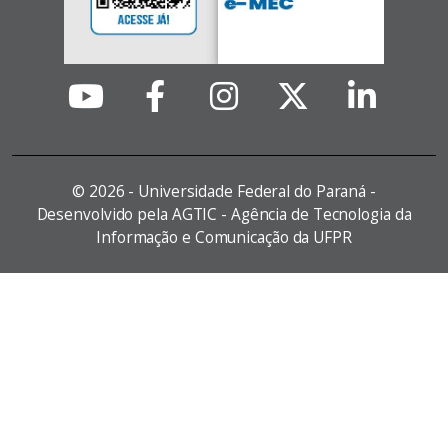
©
2026 - Universidade Federal do Paraná -
Desenvolvido pela AGTIC - Agência de Tecnologia da
Informação e Comunicação da UFPR