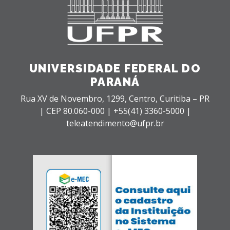
UNIVERSIDADE FEDERAL DO
PARANÁ
Rua XV de Novembro, 1299, Centro, Curitiba – PR
|
CEP 80.060-000 |
+55(41) 3360-5000 |
teleatendimento@ufpr.br