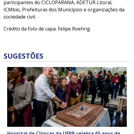
participantes do CICLOPARANÁ, ADETUR Litoral,
ICMbio, Prefeituras dos Municípios e organizações da
sociedade civil.
Crédito da foto de capa: Felipe Roehrig.
SUGESTÕES
Hospital de Clínicas da UFPR celebra 65 anos de