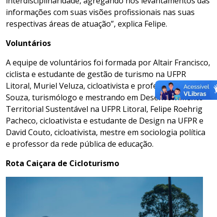
interdisciplinaridade, agregando nos levantamentos das
informações com suas visões profissionais nas suas
respectivas áreas de atuação”, explica Felipe.
Voluntários
A equipe de voluntários foi formada por Altair Francisco,
ciclista e estudante de gestão de turismo na UFPR
Litoral, Muriel Veluza, cicloativista e professora, Felipe
Souza, turismólogo e mestrando em Desenvolvimento
Territorial Sustentável na UFPR Litoral, Felipe Roehrig
Pacheco, cicloativista e estudante de Design na UFPR e
David Couto, cicloativista, mestre em sociologia política
e professor da rede pública de educação.
Rota Caiçara de Cicloturismo