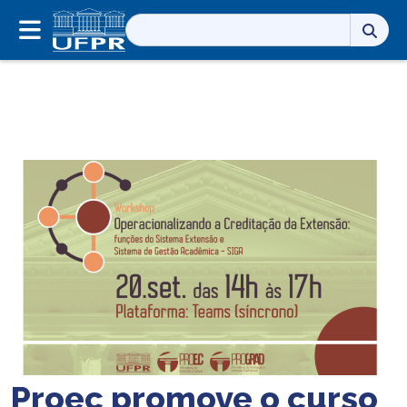
Pesquisar
por:
Proec promove o curso