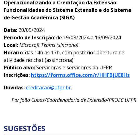
Operacionalizando a Creditação da Extensão:
Funcionalidades do Sistema Extensão e do Sistema
de Gestão Acadêmica (SIGA)
Data:
20/09/2024
Período de Inscrição
: de 19/08/2024 a 16/09/2024
Local:
Microsoft Teams (síncrono)
Horário
: das 14h às 17h, com posterior abertura de
atividade no chat (assíncrona)
Público alvo:
Servidoras e servidores da UFPR
Inscrições:
https://forms.office.com/r/HHFBjUE8Hs
Dúvidas:
creditacao@ufpr.br
.
Por João Cubas/Coordenadoria de Extensão/PROEC UFPR
SUGESTÕES