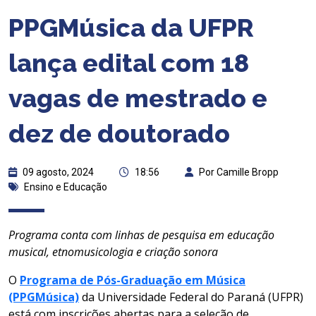
PPGMúsica da UFPR
lança edital com 18
vagas de mestrado e
dez de doutorado
09 agosto, 2024
18:56
Por Camille Bropp
Ensino e Educação
Programa conta com linhas de pesquisa em educação
musical, etnomusicologia e criação sonora
O
Programa de Pós-Graduação em Música
(PPGMúsica)
da Universidade Federal do Paraná (UFPR)
está com inscrições abertas para a seleção de