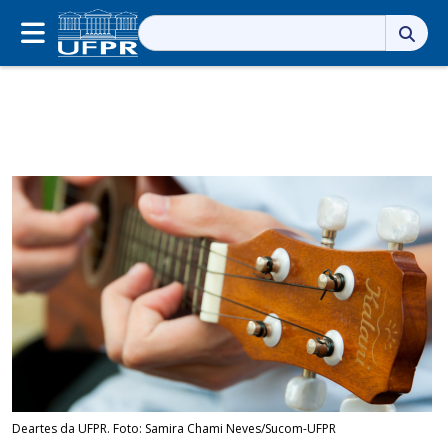
Pesquisar
por:
Deartes da UFPR. Foto: Samira Chami Neves/Sucom-UFPR