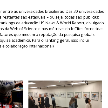
 entre as universidades brasileiras; Das 30 universidades
as restantes são estaduais – ou seja, todas são públicas;
rankings de educação US News & World Report, divulgado
s da Web of Science e nas métricas do InCites fornecidas
a fatores que medem a reputação da pesquisa global e
isa acadêmica. Para o ranking geral, isso inclui
s e colaboração internacional).