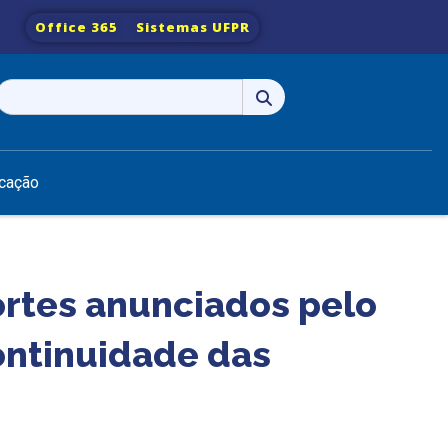
Office 365
Sistemas UFPR
Pesquisar
por:
cação
rtes anunciados pelo
ntinuidade das