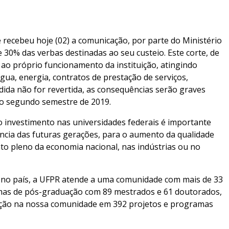
 recebeu hoje (02) a comunicação, por parte do Ministério
30% das verbas destinadas ao seu custeio. Este corte, de
s ao próprio funcionamento da instituição, atingindo
a, energia, contratos de prestação de serviços,
edida não for revertida, as consequências serão graves
no segundo semestre de 2019.
o investimento nas universidades federais é importante
ência das futuras gerações, para o aumento da qualidade
to pleno da economia nacional, nas indústrias ou no
 no país, a UFPR atende a uma comunidade com mais de 33
amas de pós-graduação com 89 mestrados e 61 doutorados,
erção na nossa comunidade em 392 projetos e programas