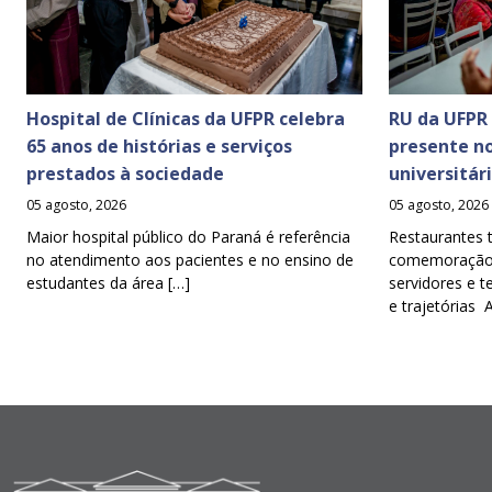
Hospital de Clínicas da UFPR celebra
RU da UFPR
65 anos de histórias e serviços
presente n
prestados à sociedade
universitár
05 agosto, 2026
05 agosto, 2026
Maior hospital público do Paraná é referência
Restaurantes 
no atendimento aos pacientes e no ensino de
comemoração d
estudantes da área […]
servidores e t
e trajetórias 