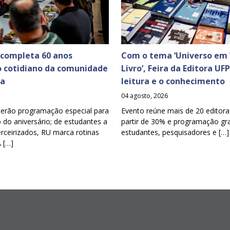
 completa 60 anos
Com o tema ‘Universo em 
o cotidiano da comunidade
Livro’, Feira da Editora UF
ia
leitura e o conhecimento
04 agosto, 2026
terão programação especial para
Evento reúne mais de 20 editora
o aniversário; de estudantes a
partir de 30% e programação gra
erceirizados, RU marca rotinas
estudantes, pesquisadores e […]
A […]