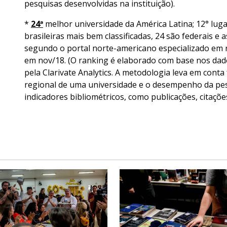
pesquisas desenvolvidas na instituição).
*
24ª
melhor universidade da América Latina; 12° lugar
brasileiras mais bem classificadas, 24 são federais e 
segundo o portal norte-americano especializado em 
em nov/18. (O ranking é elaborado com base nos dado
pela Clarivate Analytics. A metodologia leva em cont
regional de uma universidade e o desempenho da pesqu
indicadores bibliométricos, como publicações, citaçõe