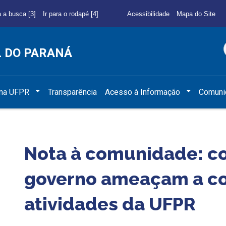
a a busca [3]
Ir para o rodapé [4]
Acessibilidade
Mapa do Site
L DO PARANÁ
 na UFPR
Transparência
Acesso à Informação
Comuni
Nota à comunidade: co
governo ameaçam a co
atividades da UFPR