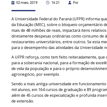
02 maio, 2019
16:21
Por
A Universidade Federal do Paraná (UFPR) informa que
da Educação (MEC), sobre o bloqueio orçamentário de 
mais de 48 milhões de reais, impactará itens relativo
diretamente despesas ordinárias como consumo de águ
restaurantes universitários, entre outros. Se esta m
para o desempenho das atividades da Universidade 
A UFPR reforça, como tem feito reiteradamente, que 
para a soberania nacional, para a formação de excel
de vida da população e para o próprio desenvolvimen
agronegócio, por exemplo.
Sendo a mais antiga universidade em funcionamento
mil alunos, em 164 cursos de graduação e 89 progr
além de 45 cursos de especialização e profunda ins
de extensão.