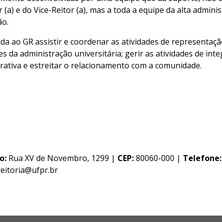
r (a) e do Vice-Reitor (a), mas a toda a equipe da alta admini
ão.
da ao GR assistir e coordenar as atividades de representaç
es da administração universitária; gerir as atividades de inte
rativa e estreitar o relacionamento com a comunidade.
o:
Rua XV de Novembro, 1299 |
CEP:
80060-000 |
Telefone:
eitoria@ufpr.br