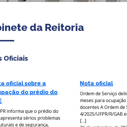
inete da Reitoria
 Oficiais
a oficial sobre a
Nota oficial
pação do prédio do
Ordem de Serviço deli
meses para ocupação
E
docentes A Ordem de S
PR informa que o prédio do
4/2025/UFPR/R/GAB e
apresenta sérios problemas
[…]
uturais e de segurança,