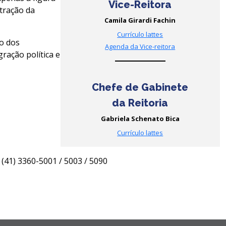
Vice-Reitora
stração da
Camila Girardi Fachin
Currículo lattes
ão dos
Agenda da Vice-reitora
gração política e
Chefe de Gabinete
da Reitoria
Gabriela Schenato Bica
Currículo lattes
(41) 3360-5001 / 5003 / 5090