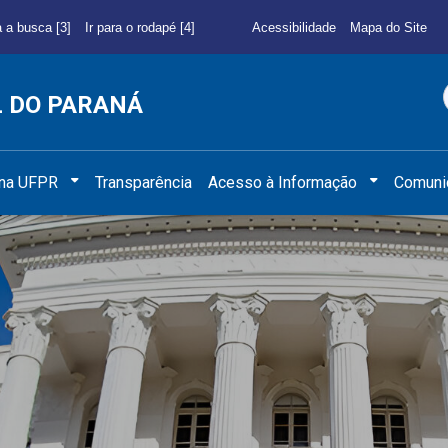
a a busca [3]
Ir para o rodapé [4]
Acessibilidade
Mapa do Site
L DO PARANÁ
 na UFPR
Transparência
Acesso à Informação
Comuni