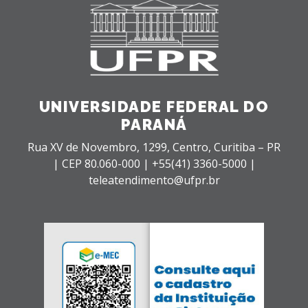
UNIVERSIDADE FEDERAL DO
PARANÁ
Rua XV de Novembro, 1299, Centro, Curitiba – PR
|
CEP 80.060-000 |
+55(41) 3360-5000 |
teleatendimento@ufpr.br