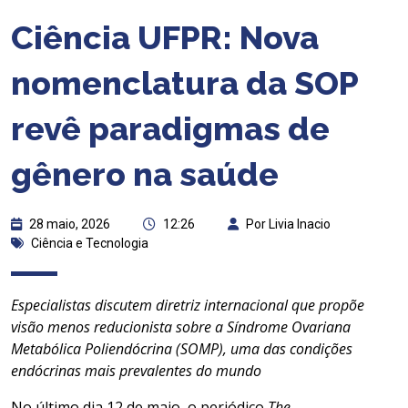
Ciência UFPR: Nova
nomenclatura da SOP
revê paradigmas de
gênero na saúde
28 maio, 2026
12:26
Por Livia Inacio
Ciência e Tecnologia
Especialistas discutem diretriz internacional que propõe
visão menos reducionista sobre a Síndrome Ovariana
Metabólica Poliendócrina (SOMP), uma das condições
endócrinas mais prevalentes do mundo
No último dia 12 de maio, o periódico
The