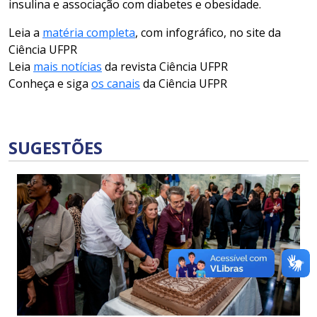
insulina e associação com diabetes e obesidade.
Leia a
matéria completa
, com infográfico, no site da
Ciência UFPR
Leia
mais notícias
da revista Ciência UFPR
Conheça e siga
os canais
da Ciência UFPR
SUGESTÕES