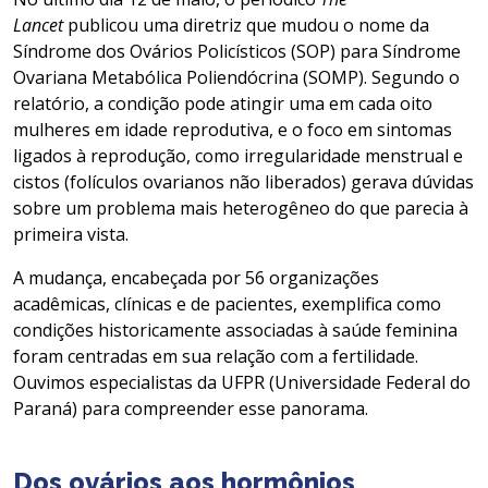
Lancet
publicou uma diretriz que mudou o nome da
Síndrome dos Ovários Policísticos (SOP) para Síndrome
Ovariana Metabólica Poliendócrina (SOMP). Segundo o
relatório, a condição pode atingir uma em cada oito
mulheres em idade reprodutiva, e o foco em sintomas
ligados à reprodução, como irregularidade menstrual e
cistos (folículos ovarianos não liberados) gerava dúvidas
sobre um problema mais heterogêneo do que parecia à
primeira vista.
A mudança, encabeçada por 56 organizações
acadêmicas, clínicas e de pacientes, exemplifica como
condições historicamente associadas à saúde feminina
foram centradas em sua relação com a fertilidade.
Ouvimos especialistas da UFPR (Universidade Federal do
Paraná) para compreender esse panorama.
Dos ovários aos hormônios