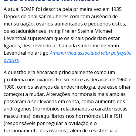
A atual SOMP foi descrita pela primeira vez em 1935.
Depois de analisar mulheres com com ausência de
menstruação, ovários aumentados e pequenos cistos,
os estadunidenses Irving Freiler Stein e Michael
Leventhal supuseram que os sinais poderiam estar
ligados, descrevendo a chamada síndrome de Stein-
Leventhal no artigo
Amenorrhea associated with polycystic
ovaries
.
A questão era encarada principalmente como um
problema nos ovários. Foi só entre as décadas de 1960 e
1980, com os avanços da endocrinologia, que esse olhar
começou a mudar. Alterações hormonais mais amplas
passaram a ser levadas em conta, como aumento dos
andrógenos (hormônios relacionados a características
masculinas), desequilíbrios nos hormônios LH e FSH
(responsáveis por regular a ovulação e o
funcionamento dos ovários), além de resistência à