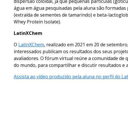
dispersão coloidal, já que pequenas partículas (gotíc
água em água pesquisadas pela aluna são formadas po
(extraída de sementes de tamarindo) e beta-lactoglob
Whey Protein Isolate).
LatinXChem
O
LatinXChem
, realizado em 2021 em 20 de setembro,
interessados publicam os resultados dos seus proje
avaliadores.
O fórum virtual reúne a comunidade de q
do mundo, para compartilhar e discutir resultados e
Assista ao vídeo produzido pela aluna no perfil do L