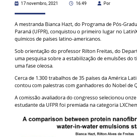
17 novembro, 2021
16:49
Por
A mestranda Bianca Hazt, do Programa de Pós-Gradu
Paraná (UFPR), conquistou o primeiro lugar no Latin
químicos de países latino-americanos.
Sob orientação do professor Rilton Freitas, do Depa
uma pesquisa sobre a estabilização de emulsões do 
uma fase oleosa.
Cerca de 1.300 trabalhos de 35 países da América Lat
contou com palestras com ganhadores do Nobel de Q
A comissão avaliadora do congresso selecionou onze 
estudante da UFPR foi premiada na categoria LXChemP