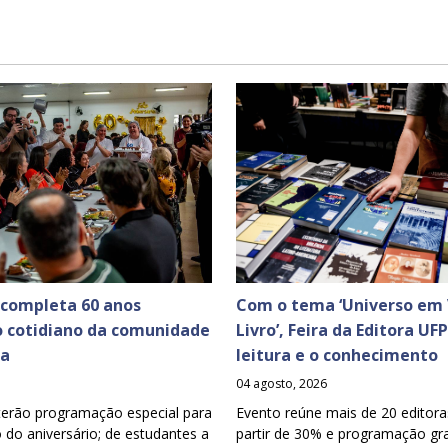
 completa 60 anos
Com o tema ‘Universo em 
o cotidiano da comunidade
Livro’, Feira da Editora UF
ia
leitura e o conhecimento
04 agosto, 2026
terão programação especial para
Evento reúne mais de 20 editora
o aniversário; de estudantes a
partir de 30% e programação gra