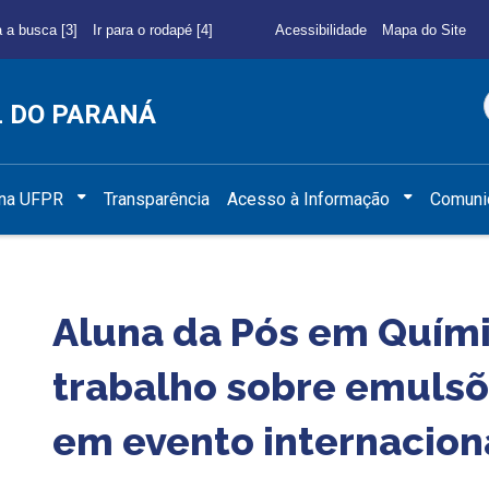
a a busca [3]
Ir para o rodapé [4]
Acessibilidade
Mapa do Site
L DO PARANÁ
 na UFPR
Transparência
Acesso à Informação
Comuni
Aluna da Pós em Quím
trabalho sobre emulsõ
em evento internacion