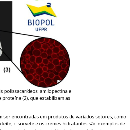
s polissacarídeos: amilopectina e
 proteína (2), que estabilizam as
m ser encontradas em produtos de variados setores, como
 leite, o sorvete e os cremes hidratantes são exemplos de