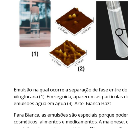
Emulsão na qual ocorre a separação de fase entre doi
xiloglucana (1). Em seguida, aparecem as partículas de
emulsões água em água (3). Arte: Bianca Hazt
Para Bianca, as emulsões são especiais porque pode
cosméticos, alimentos e medicamentos. A maionese, o