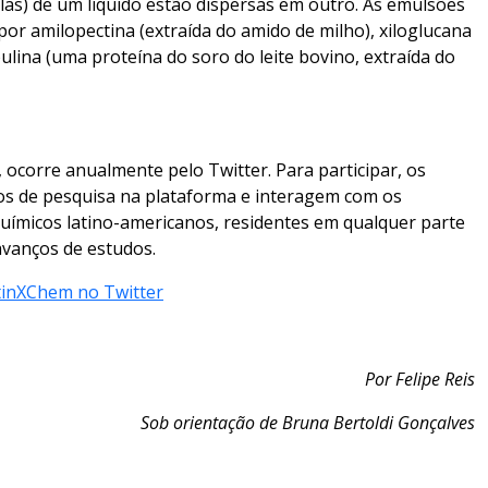
ulas) de um líquido estão dispersas em outro.
As emulsões
r amilopectina (extraída do amido de milho), xiloglucana
ulina (uma proteína do soro do leite bovino, extraída do
 ocorre anualmente pelo Twitter. Para participar, os
tos de pesquisa na plataforma e interagem com os
uímicos latino-americanos, residentes em qualquer parte
 avanços de estudos.
atinXChem no Twitter
Por Felipe Reis
Sob orientação de Bruna Bertoldi Gonçalves