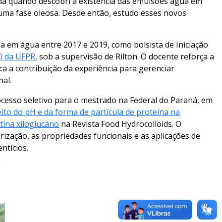
ada quando descobri a existência das emulsões água em
uma fase oleosa. Desde então, estudo esses novos
 em água entre 2017 e 2019, como bolsista de Iniciação
l) da UFPR
, sob a supervisão de Rilton. O docente reforça a
a a contribuição da experiência para gerenciar
al.
ocesso seletivo para o mestrado na Federal do Paraná, em
eito do pH e da forma de partícula de proteína na
tina xiloglucano
na Revista Food Hydrocolloids. O
rização, as propriedades funcionais e as aplicações de
ntícios.