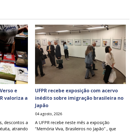
Verso e
UFPR recebe exposição com acervo
PR valoriza a
inédito sobre imigração brasileira no
Japão
04 agosto, 2026
s, descontos a
A UFPR recebe neste mês a exposição
tuita, atraindo
“Memória Viva, Brasileiros no Japão” , que