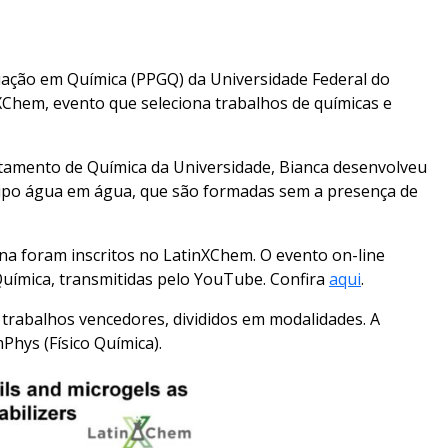
ação em Química (PPGQ) da Universidade Federal do
XChem, evento que seleciona trabalhos de químicas e
rtamento de Química da Universidade, Bianca desenvolveu
tipo água em água, que são formadas sem a presença de
ina foram inscritos no LatinXChem. O evento on-line
uímica, transmitidas pelo YouTube. Confira
aqui
.
trabalhos vencedores, divididos em modalidades. A
hys (Físico Química).