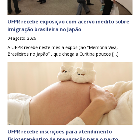
UFPR recebe exposição com acervo inédito sobre
imigração brasileira no Japão
04 agosto, 2026
A UFPR recebe neste mês a exposição “Memória Viva,
Brasileiros no Japão” , que chega a Curitiba poucos […]
UFPR recebe inscrições para atendimento
fisioterapêutico de preparação para o parto