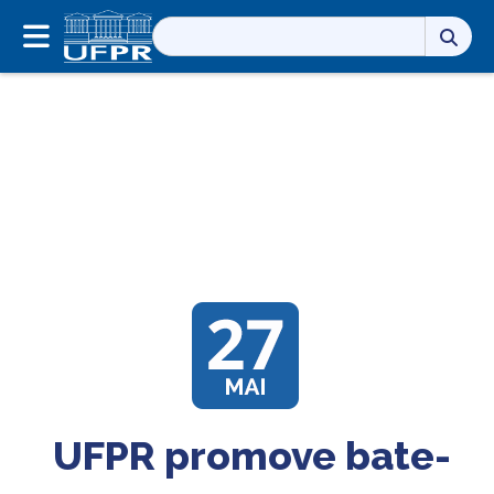
Pesquisar
por:
UFPR promove bate-