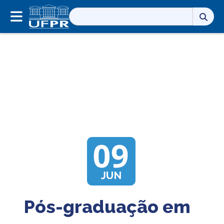
Pesquisar
por:
Pós-graduação em