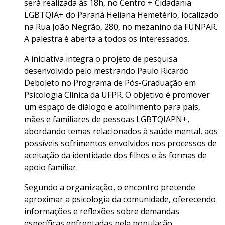
será realizada às 18h, no Centro + Cidadania
LGBTQIA+ do Paraná Heliana Hemetério, localizado
na Rua João Negrão, 280, no mezanino da FUNPAR.
A palestra é aberta a todos os interessados.
A iniciativa integra o projeto de pesquisa
desenvolvido pelo mestrando Paulo Ricardo
Deboleto no Programa de Pós-Graduação em
Psicologia Clínica da UFPR. O objetivo é promover
um espaço de diálogo e acolhimento para pais,
mães e familiares de pessoas LGBTQIAPN+,
abordando temas relacionados à saúde mental, aos
possíveis sofrimentos envolvidos nos processos de
aceitação da identidade dos filhos e às formas de
apoio familiar.
Segundo a organização, o encontro pretende
aproximar a psicologia da comunidade, oferecendo
informações e reflexões sobre demandas
específicas enfrentadas pela população