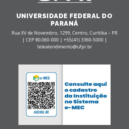
UNIVERSIDADE FEDERAL DO
PARANÁ
Rua XV de Novembro, 1299, Centro, Curitiba – PR
|
CEP 80.060-000 |
+55(41) 3360-5000 |
teleatendimento@ufpr.br