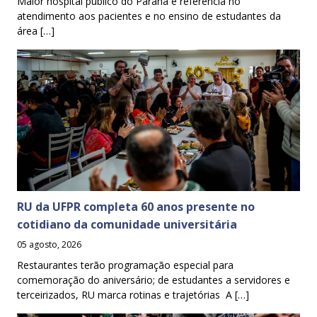
Maior hospital público do Paraná é referência no
atendimento aos pacientes e no ensino de estudantes da
área […]
RU da UFPR completa 60 anos presente no
cotidiano da comunidade universitária
05 agosto, 2026
Restaurantes terão programação especial para
comemoração do aniversário; de estudantes a servidores e
terceirizados, RU marca rotinas e trajetórias A […]