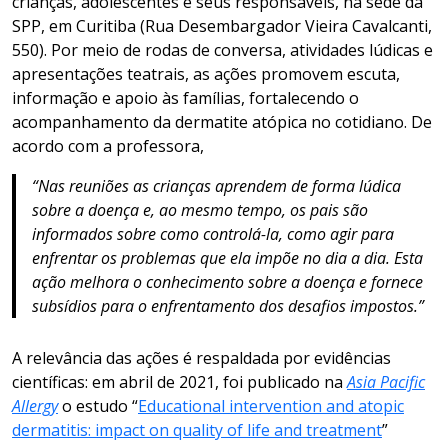
crianças, adolescentes e seus responsáveis, na sede da
SPP, em Curitiba (Rua Desembargador Vieira Cavalcanti,
550). Por meio de rodas de conversa, atividades lúdicas e
apresentações teatrais, as ações promovem escuta,
informação e apoio às famílias, fortalecendo o
acompanhamento da dermatite atópica no cotidiano. De
acordo com a professora,
“Nas reuniões as crianças aprendem de forma lúdica
sobre a doença e, ao mesmo tempo, os pais são
informados sobre como controlá-la, como agir para
enfrentar os problemas que ela impõe no dia a dia. Esta
ação melhora o conhecimento sobre a doença e fornece
subsídios para o enfrentamento dos desafios impostos.”
A relevância das ações é respaldada por evidências
científicas: em abril de 2021, foi publicado na
Asia Pacific
Allergy
o estudo “
Educational intervention and atopic
dermatitis: impact on quality of life and treatment
”