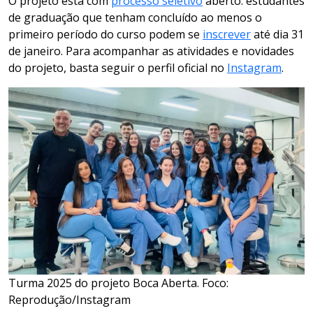
O projeto está com
processo seletivo
aberto: estudantes
de graduação que tenham concluído ao menos o
primeiro período do curso podem se
inscrever
até dia 31
de janeiro. Para acompanhar as atividades e novidades
do projeto, basta seguir o perfil oficial no
Instagram
.
Turma 2025 do projeto Boca Aberta. Foco:
Reprodução/Instagram