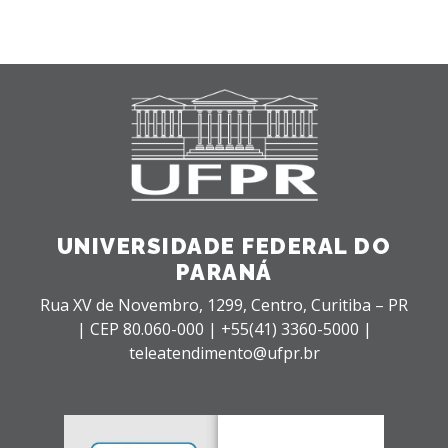
UNIVERSIDADE FEDERAL DO
PARANÁ
Rua XV de Novembro, 1299, Centro, Curitiba – PR
|
CEP 80.060-000 |
+55(41) 3360-5000 |
teleatendimento@ufpr.br