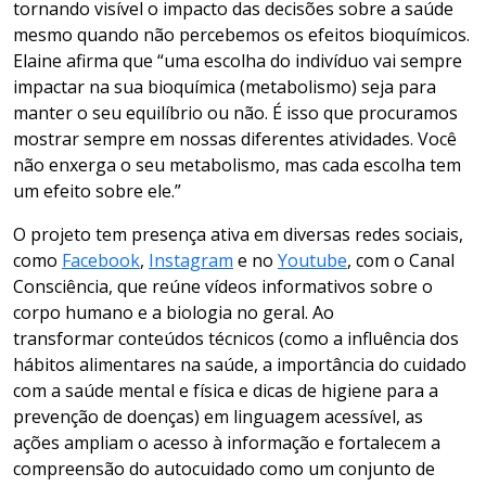
tornando visível o impacto das decisões sobre a saúde
mesmo quando não percebemos os efeitos bioquímicos.
Elaine afirma que “uma escolha do indivíduo vai sempre
impactar na sua bioquímica (metabolismo) seja para
manter o seu equilíbrio ou não. É isso que procuramos
mostrar sempre em nossas diferentes atividades. Você
não enxerga o seu metabolismo, mas cada escolha tem
um efeito sobre ele.”
O projeto tem presença ativa em diversas redes sociais,
como
Facebook
,
Instagram
e no
Youtube
, com o Canal
Consciência, que reúne vídeos informativos sobre o
corpo humano e a biologia no geral. Ao
transformar conteúdos técnicos (como a influência dos
hábitos alimentares na saúde, a importância do cuidado
com a saúde mental e física e dicas de higiene para a
prevenção de doenças) em linguagem acessível, as
ações ampliam o acesso à informação e fortalecem a
compreensão do autocuidado como um conjunto de