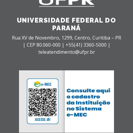
UNIVERSIDADE FEDERAL DO
PARANÁ
Rua XV de Novembro, 1299, Centro, Curitiba – PR
|
CEP 80.060-000 |
+55(41) 3360-5000 |
teleatendimento@ufpr.br