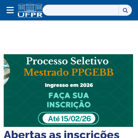
Pesquisar
por:
Abertas as inscrições