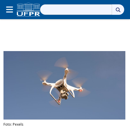
Pesquisar
por:
Foto: Pexels