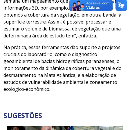
semana um mapeamento que levaria um mês. Gerando
informações 3D, por exemplo, em uma das bandas
obtemos a cobertura da vegetação; em outra banda, a
superfície terrestre. Assim, é possível processar e
estimar o volume de biomassa, de vegetação que uma
determinada área de estudo tem”, enfatiza.
Na prática, essas ferramentas dão suporte a projetos
cruciais do laboratório, como o diagnóstico
geoambiental de bacias hidrográficas paranaenses, o
monitoramento da dinâmica da cobertura vegetal e do
desmatamento na Mata Atlântica, e a elaboração de
estudos de vulnerabilidade ambiental e zoneamento
ecológico-econômico.
SUGESTÕES