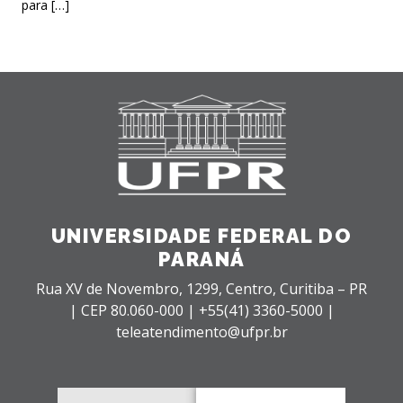
para […]
UNIVERSIDADE FEDERAL DO
PARANÁ
Rua XV de Novembro, 1299, Centro, Curitiba – PR
|
CEP 80.060-000 |
+55(41) 3360-5000 |
teleatendimento@ufpr.br