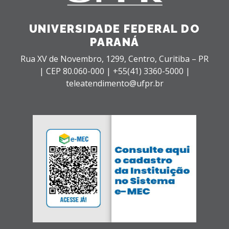
UNIVERSIDADE FEDERAL DO
PARANÁ
Rua XV de Novembro, 1299, Centro, Curitiba – PR
|
CEP 80.060-000 |
+55(41) 3360-5000 |
teleatendimento@ufpr.br