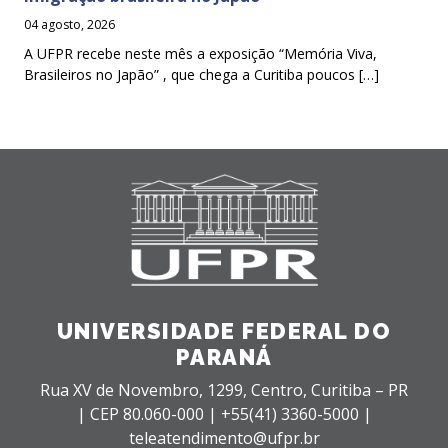
04 agosto, 2026
A UFPR recebe neste mês a exposição “Memória Viva,
Brasileiros no Japão” , que chega a Curitiba poucos […]
UNIVERSIDADE FEDERAL DO
PARANÁ
Rua XV de Novembro, 1299, Centro, Curitiba – PR
|
CEP 80.060-000 |
+55(41) 3360-5000 |
teleatendimento@ufpr.br