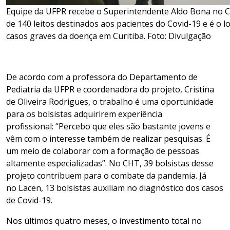
Equipe da UFPR recebe o Superintendente Aldo Bona no C
de 140 leitos destinados aos pacientes do Covid-19 e é o 
casos graves da doença em Curitiba. Foto: Divulgação
De acordo com a professora do Departamento de
Pediatria da UFPR e coordenadora do projeto, Cristina
de Oliveira Rodrigues, o trabalho é uma oportunidade
para os bolsistas adquirirem experiência
profissional
:
“Percebo que eles são bastante jovens e
vêm com o interesse também de realizar pesquisas. É
um meio de colaborar com a formação de pessoas
altamente especializadas”.
N
o
CHT
,
39 bolsista
s
desse
projeto
contribuem
para o combate da pandemia.
Já
no
Lacen, 13 bolsistas auxiliam no diagnóstico dos casos
de Covid-19.
Nos últimos quatro meses
, o investimento
total
no