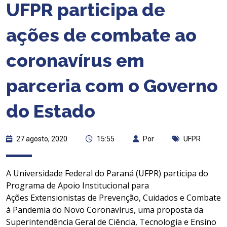
UFPR participa de
ações de combate ao
coronavírus em
parceria com o Governo
do Estado
27 agosto, 2020
15:55
Por
UFPR
A Universidade Federal do Paraná (UFPR) participa do
Programa de Apoio Institucional para
Ações
Extensi
on
istas
de Prevenção, Cuidados e Combate
à Pandemia do Novo
Coronavírus
, uma proposta da
Superintendência
Geral
de
Ciência, Tecnologia e Ensino