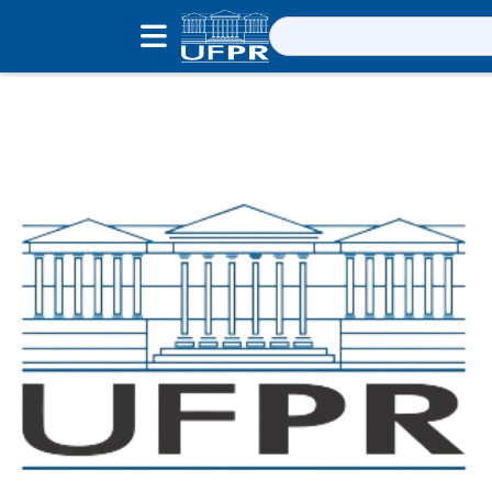
Pesquisar
por: