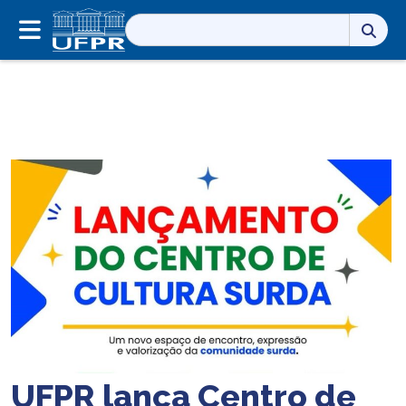
Pesquisar
por:
UFPR lança Centro de