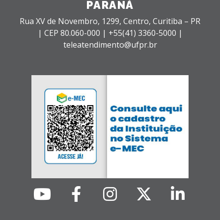
PARANÁ
Rua XV de Novembro, 1299, Centro, Curitiba – PR
|
CEP 80.060-000 |
+55(41) 3360-5000 |
teleatendimento@ufpr.br