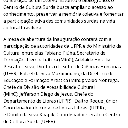
construção de um acervo histórico e bibliográfico, o
Centro de Cultura Surda busca ampliar o acesso ao
conhecimento, preservar a memória coletiva e fomentar
a participação ativa das comunidades surdas na vida
cultural brasileira.
A mesa de abertura da inauguração contará com a
participação de autoridades da UFPR e do Ministério da
Cultura, entre elas Fabiano Piúba, Secretário de
Formação, Livro e Leitura (MinC); Adelaide Hercília
Pescatori Silva, Diretora do Setor de Ciências Humanas
(UFPR); Rafael da Silva Maximiniano, da Diretoria de
Educação e Formação Artística (MinC); Valdo Nóbrega,
Chefe da Divisão de Acessibilidade Cultural
(MinC); Jefferson Diego de Jesus, Chefe do
Departamento de Libras (UFPR) ; Daltro Roque Júnior,
Coordenador do curso de Letras Libras (UFPR) ;
e Danilo da Silva Knapik, Coordenador Geral do Centro
de Cultura Surda (UFPR).