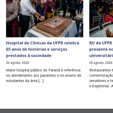
Hospital de Clínicas da UFPR celebra
RU da UFPR
65 anos de histórias e serviços
presente n
prestados à sociedade
universitár
05 agosto, 2026
05 agosto, 2026
Maior hospital público do Paraná é referência
Restaurantes 
no atendimento aos pacientes e no ensino de
comemoração d
estudantes da área […]
servidores e t
e trajetórias 