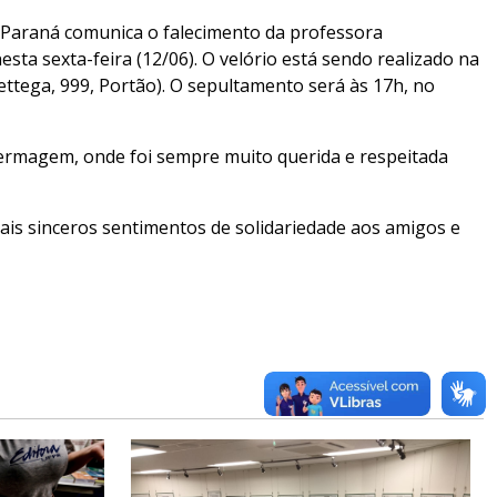
 Paraná comunica o falecimento da professora
ta sexta-feira (12/06). O velório está sendo realizado na
ttega, 999, Portão). O sepultamento será às 17h, no
ermagem, onde foi sempre muito querida e respeitada
is sinceros sentimentos de solidariedade aos amigos e