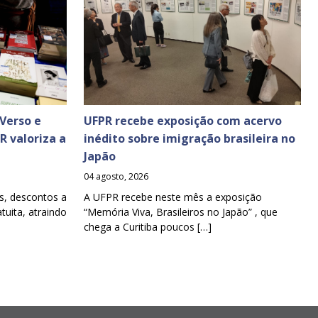
Verso e
UFPR recebe exposição com acervo
PR valoriza a
inédito sobre imigração brasileira no
Japão
04 agosto, 2026
s, descontos a
A UFPR recebe neste mês a exposição
tuita, atraindo
“Memória Viva, Brasileiros no Japão” , que
chega a Curitiba poucos […]