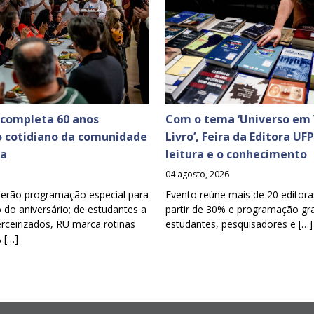
 completa 60 anos
Com o tema ‘Universo em 
o cotidiano da comunidade
Livro’, Feira da Editora UF
ia
leitura e o conhecimento
04 agosto, 2026
terão programação especial para
Evento reúne mais de 20 editora
o aniversário; de estudantes a
partir de 30% e programação gra
erceirizados, RU marca rotinas
estudantes, pesquisadores e […]
A […]