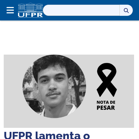
Pesquisar
por:
UFPR lamenta o