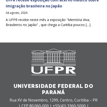
imigração brasileira no Japão
04 agosto, 2026
A UFPR recebe neste mês a exposição “Memória Viva,
Brasileiros no Japão” , que chega a Curitiba poucos […]
UNIVERSIDADE FEDERAL DO
PARANÁ
Rua XV de Novembro, 1299, Centro, Curitiba – PR
|
CEP 80.060-000 |
+55(41) 3360-5000 |