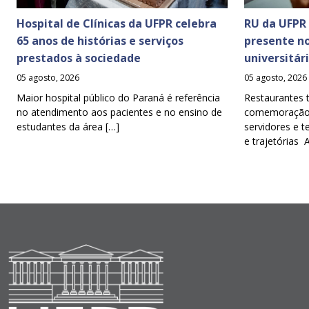
Hospital de Clínicas da UFPR celebra
RU da UFPR
65 anos de histórias e serviços
presente n
prestados à sociedade
universitár
05 agosto, 2026
05 agosto, 2026
Maior hospital público do Paraná é referência
Restaurantes 
no atendimento aos pacientes e no ensino de
comemoração d
estudantes da área […]
servidores e t
e trajetórias 