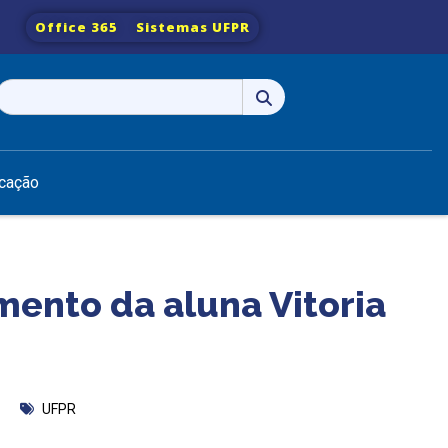
Office 365
Sistemas UFPR
Pesquisar
por:
cação
mento da aluna Vitoria
UFPR