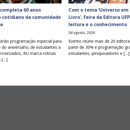
 completa 60 anos
Com o tema ‘Universo em 
o cotidiano da comunidade
Livro’, Feira da Editora UF
ia
leitura e o conhecimento
04 agosto, 2026
terão programação especial para
Evento reúne mais de 20 editora
o aniversário; de estudantes a
partir de 30% e programação gra
erceirizados, RU marca rotinas
estudantes, pesquisadores e […]
A […]