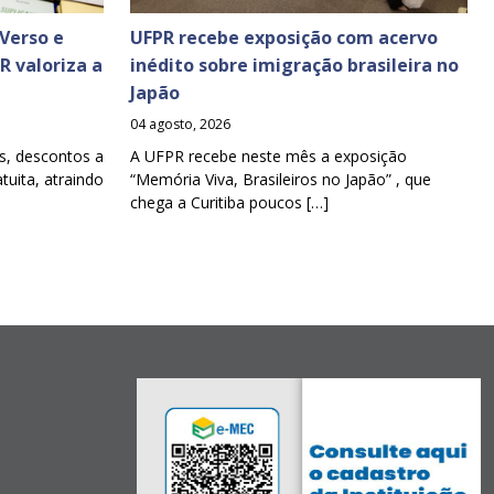
Verso e
UFPR recebe exposição com acervo
PR valoriza a
inédito sobre imigração brasileira no
Japão
04 agosto, 2026
s, descontos a
A UFPR recebe neste mês a exposição
tuita, atraindo
“Memória Viva, Brasileiros no Japão” , que
chega a Curitiba poucos […]