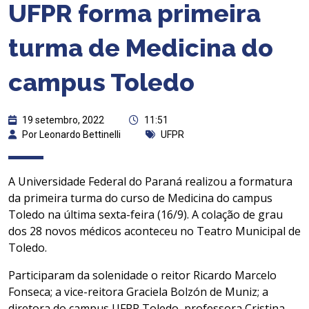
UFPR forma primeira
turma de Medicina do
campus Toledo
19 setembro, 2022
11:51
Por Leonardo Bettinelli
UFPR
A Universidade Federal do Paraná realizou a formatura
da primeira turma do curso de Medicina do campus
Toledo na última sexta-feira (16/9). A colação de grau
dos 28 novos médicos aconteceu no Teatro Municipal de
Toledo.
Participaram da solenidade o reitor Ricardo Marcelo
Fonseca; a vice-reitora Graciela Bolzón de Muniz; a
diretora do campus UFPR Toledo, professora Cristina