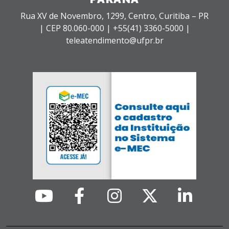
Rua XV de Novembro, 1299, Centro, Curitiba – PR
|
CEP 80.060-000 |
+55(41) 3360-5000 |
teleatendimento@ufpr.br