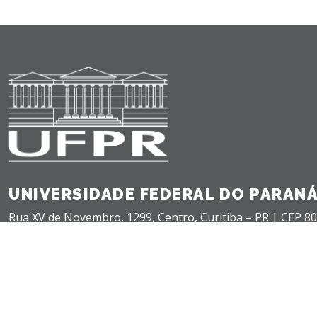
UNIVERSIDADE FEDERAL DO PARAN
Rua XV de Novembro, 1299, Centro, Curitiba – PR |
CEP 80
+55(41) 3360-5000 |
teleatendimento@ufpr.br
©
2026 - Universidade Federal do