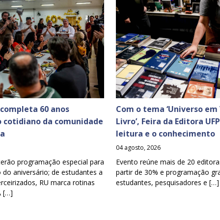
 completa 60 anos
Com o tema ‘Universo em 
o cotidiano da comunidade
Livro’, Feira da Editora UF
ia
leitura e o conhecimento
04 agosto, 2026
terão programação especial para
Evento reúne mais de 20 editora
o aniversário; de estudantes a
partir de 30% e programação gra
erceirizados, RU marca rotinas
estudantes, pesquisadores e […]
A […]