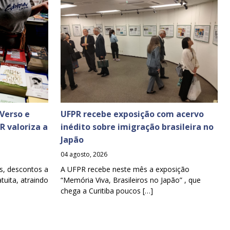
Verso e
UFPR recebe exposição com acervo
PR valoriza a
inédito sobre imigração brasileira no
Japão
04 agosto, 2026
s, descontos a
A UFPR recebe neste mês a exposição
tuita, atraindo
“Memória Viva, Brasileiros no Japão” , que
chega a Curitiba poucos […]