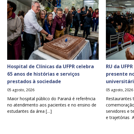
Hospital de Clínicas da UFPR celebra
RU da UFPR
65 anos de histórias e serviços
presente n
prestados à sociedade
universitár
05 agosto, 2026
05 agosto, 2026
Maior hospital público do Paraná é referência
Restaurantes 
no atendimento aos pacientes e no ensino de
comemoração d
estudantes da área […]
servidores e t
e trajetórias 