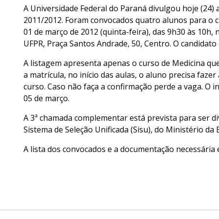
A Universidade Federal do Paraná divulgou hoje (24)
2011/2012. Foram convocados quatro alunos para o cu
01 de março de 2012 (quinta-feira), das 9h30 às 10h,
UFPR, Praça Santos Andrade, 50, Centro. O candidato q
A listagem apresenta apenas o curso de Medicina que, 
a matrícula, no início das aulas, o aluno precisa faz
curso. Caso não faça a confirmação perde a vaga. O i
05 de março.
A 3ª chamada complementar está prevista para ser d
Sistema de Seleção Unificada (Sisu), do Ministério da
A lista dos convocados e a documentação necessária 